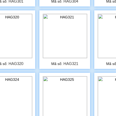
HAG301
HAG304
ã số:
Mã số:
Mã s
HAG320
HAG321
ã số:
Mã số:
Mã s