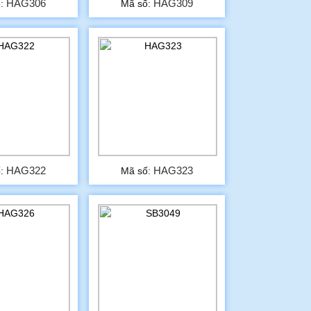
HAG306
HAG309
ố:
Mã số:
HAG322
HAG323
ố:
Mã số: