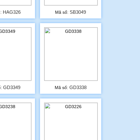
HAG326
SB3049
ố:
Mã số:
GD3349
GD3338
ố:
Mã số: