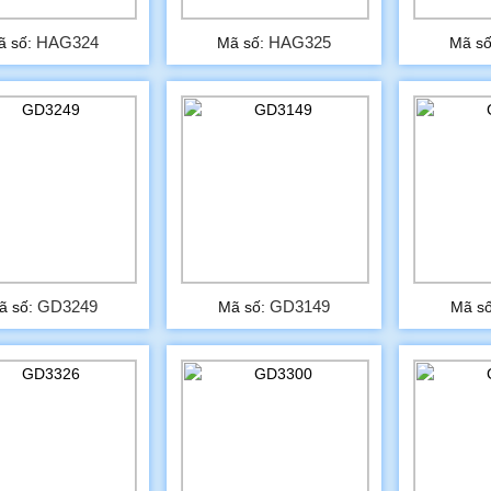
HAG324
HAG325
ã số:
Mã số:
Mã s
GD3249
GD3149
ã số:
Mã số:
Mã s