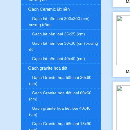
M
Gạch Ceramic lát nền
Gạch lát nền loại 300x300 (cm)
xương trắng
Gạch lát nền loại 25x25 (cm)
Gạch lát nền loại 30x30 (cm) xương
đỏ
Gạch lát nền loại 40x40 (cm)
Gạch granite họa tiết
M
Gạch Granite họa tiết loại 30x60
(cm)
Gạch Granite họa tiết loại 60x60
(cm)
Gạch grainte họa tiết loại 40x40
(cm)
Gạch Granite họa tiết loại 15x90
(cm)