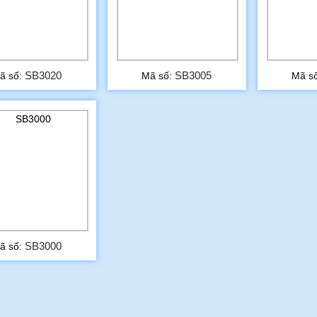
SB3020
SB3005
ã số:
Mã số:
Mã s
SB3000
ã số: