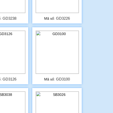
GD3238
GD3226
ố:
Mã số:
GD3126
GD3100
ố:
Mã số: