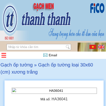
Email
Gạch ốp tường » Gạch ốp tường loại 30x60
(cm) xương trắng
HA36041
Mã số: