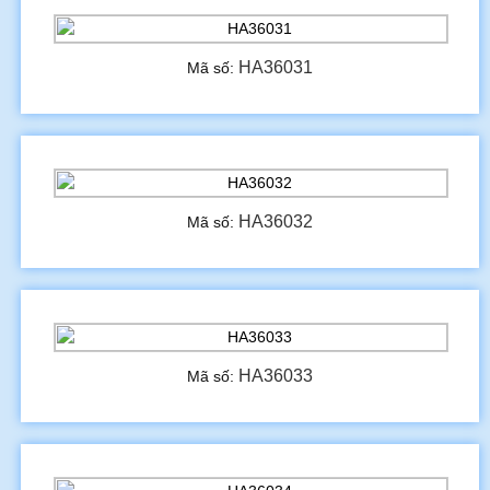
HA36031
Mã số:
HA36032
Mã số:
HA36033
Mã số: