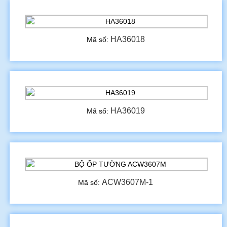
HA36018
Mã số:
HA36019
Mã số:
ACW3607M-1
Mã số: