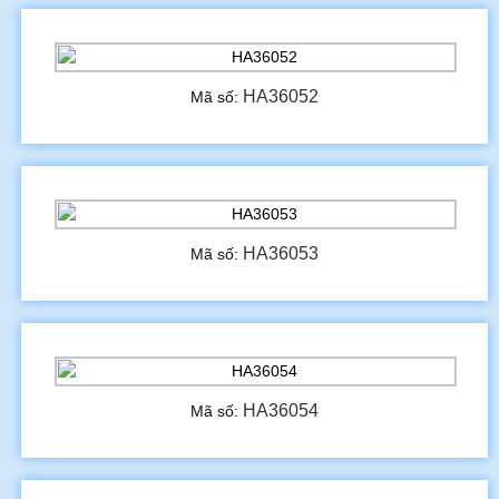
HA36052
Mã số:
HA36053
Mã số:
HA36054
Mã số: