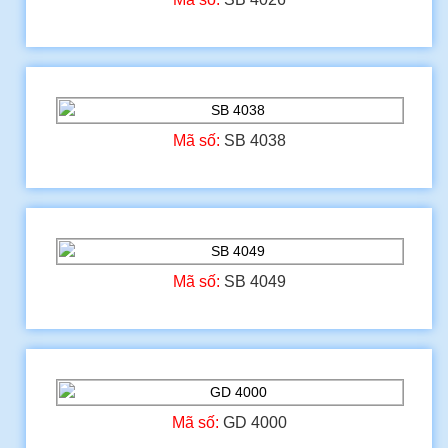
Mã số:
SB 4038
Mã số:
SB 4049
Mã số:
GD 4000