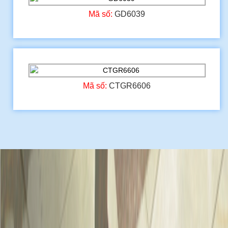
Mã số:
GD6039
Mã số:
CTGR6606