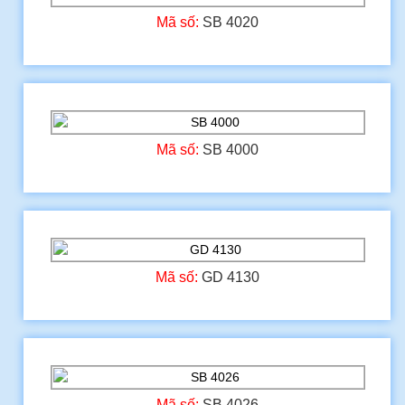
Mã số:
SB 4020
Mã số:
SB 4000
Mã số:
GD 4130
Mã số:
SB 4026