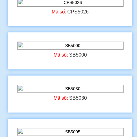
Mã số:
CPS5026
Mã số:
SB5000
Mã số:
SB5030