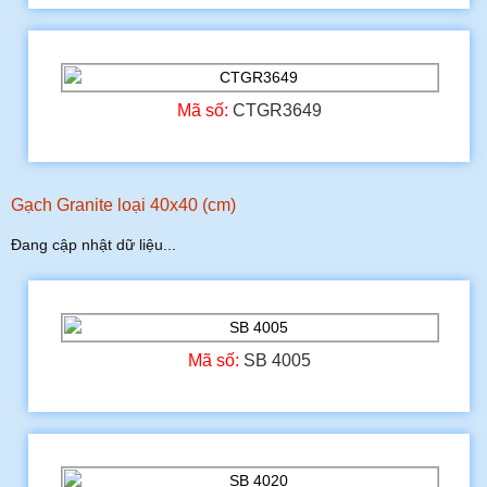
Mã số:
CTGR3649
Gạch Granite loại 40x40 (cm)
Đang cập nhật dữ liệu...
Mã số:
SB 4005