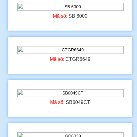
Mã số:
SB 6000
Mã số:
CTGR6649
Mã số:
SB6049CT