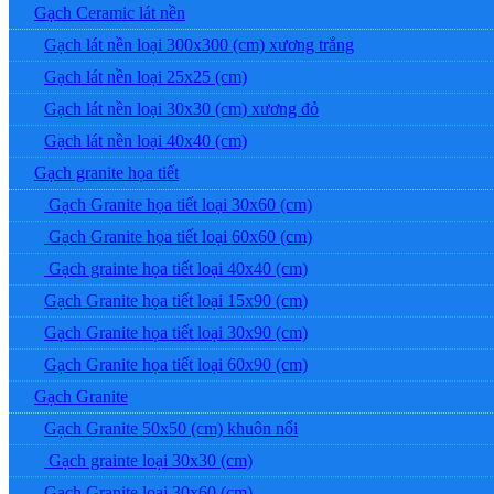
Gạch Ceramic lát nền
Gạch lát nền loại 300x300 (cm) xương trắng
Gạch lát nền loại 25x25 (cm)
Gạch lát nền loại 30x30 (cm) xương đỏ
Gạch lát nền loại 40x40 (cm)
Gạch granite họa tiết
Gạch Granite họa tiết loại 30x60 (cm)
Gạch Granite họa tiết loại 60x60 (cm)
Gạch grainte họa tiết loại 40x40 (cm)
Gạch Granite họa tiết loại 15x90 (cm)
Gạch Granite họa tiết loại 30x90 (cm)
Gạch Granite họa tiết loại 60x90 (cm)
Gạch Granite
Gạch Granite 50x50 (cm) khuôn nổi
Gạch grainte loại 30x30 (cm)
Gạch Granite loại 30x60 (cm)