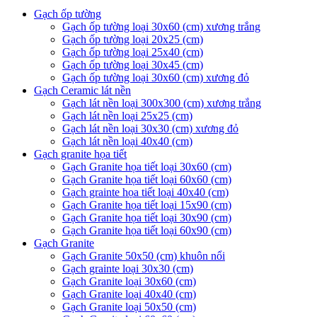
Gạch ốp tường
Gạch ốp tường loại 30x60 (cm) xương trắng
Gạch ốp tường loại 20x25 (cm)
Gạch ốp tường loại 25x40 (cm)
Gạch ốp tường loại 30x45 (cm)
Gạch ốp tường loại 30x60 (cm) xương đỏ
Gạch Ceramic lát nền
Gạch lát nền loại 300x300 (cm) xương trắng
Gạch lát nền loại 25x25 (cm)
Gạch lát nền loại 30x30 (cm) xương đỏ
Gạch lát nền loại 40x40 (cm)
Gạch granite họa tiết
Gạch Granite họa tiết loại 30x60 (cm)
Gạch Granite họa tiết loại 60x60 (cm)
Gạch grainte họa tiết loại 40x40 (cm)
Gạch Granite họa tiết loại 15x90 (cm)
Gạch Granite họa tiết loại 30x90 (cm)
Gạch Granite họa tiết loại 60x90 (cm)
Gạch Granite
Gạch Granite 50x50 (cm) khuôn nổi
Gạch grainte loại 30x30 (cm)
Gạch Granite loại 30x60 (cm)
Gạch Granite loại 40x40 (cm)
Gạch Granite loại 50x50 (cm)