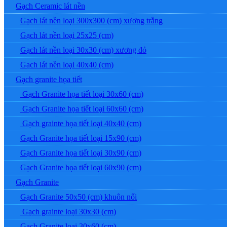
Gạch Ceramic lát nền
Gạch lát nền loại 300x300 (cm) xương trắng
Gạch lát nền loại 25x25 (cm)
Gạch lát nền loại 30x30 (cm) xương đỏ
Gạch lát nền loại 40x40 (cm)
Gạch granite họa tiết
Gạch Granite họa tiết loại 30x60 (cm)
Gạch Granite họa tiết loại 60x60 (cm)
Gạch grainte họa tiết loại 40x40 (cm)
Gạch Granite họa tiết loại 15x90 (cm)
Gạch Granite họa tiết loại 30x90 (cm)
Gạch Granite họa tiết loại 60x90 (cm)
Gạch Granite
Gạch Granite 50x50 (cm) khuôn nổi
Gạch grainte loại 30x30 (cm)
Gạch Granite loại 30x60 (cm)