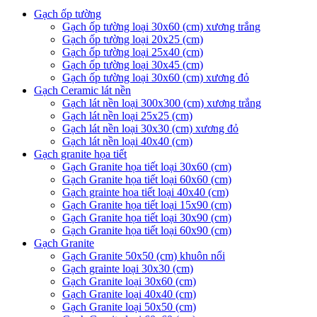
Gạch ốp tường
Gạch ốp tường loại 30x60 (cm) xương trắng
Gạch ốp tường loại 20x25 (cm)
Gạch ốp tường loại 25x40 (cm)
Gạch ốp tường loại 30x45 (cm)
Gạch ốp tường loại 30x60 (cm) xương đỏ
Gạch Ceramic lát nền
Gạch lát nền loại 300x300 (cm) xương trắng
Gạch lát nền loại 25x25 (cm)
Gạch lát nền loại 30x30 (cm) xương đỏ
Gạch lát nền loại 40x40 (cm)
Gạch granite họa tiết
Gạch Granite họa tiết loại 30x60 (cm)
Gạch Granite họa tiết loại 60x60 (cm)
Gạch grainte họa tiết loại 40x40 (cm)
Gạch Granite họa tiết loại 15x90 (cm)
Gạch Granite họa tiết loại 30x90 (cm)
Gạch Granite họa tiết loại 60x90 (cm)
Gạch Granite
Gạch Granite 50x50 (cm) khuôn nổi
Gạch grainte loại 30x30 (cm)
Gạch Granite loại 30x60 (cm)
Gạch Granite loại 40x40 (cm)
Gạch Granite loại 50x50 (cm)