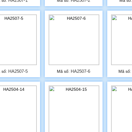
HA2507-1
HA2507-2
 số:
Mã số:
Mã số
HA2507-5
HA2507-6
 số:
Mã số:
Mã số