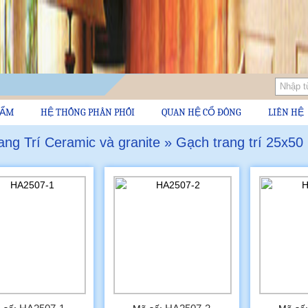
HẨM
HỆ THỐNG PHÂN PHỐI
QUAN HỆ CỔ ĐÔNG
LIÊN HỆ
ng Trí Ceramic và granite » Gạch trang trí 25x50