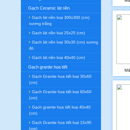
Mã
Gạch Ceramic lát nền
Gạch lát nền loại 300x300 (cm)
xương trắng
Gạch lát nền loại 25x25 (cm)
Gạch lát nền loại 30x30 (cm) xương
đỏ
Gạch lát nền loại 40x40 (cm)
Gạch granite họa tiết
Mã
Gạch Granite họa tiết loại 30x60
(cm)
Gạch Granite họa tiết loại 60x60
(cm)
Gạch grainte họa tiết loại 40x40
(cm)
Gạch Granite họa tiết loại 15x90
(cm)