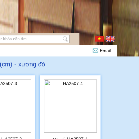
Email
 (cm) - xương đỏ