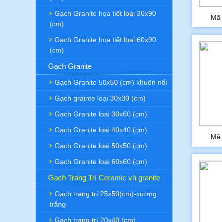
Gạch Granite họa tiết loại 30x90
Mã
(cm)
Gạch Granite họa tiết loại 60x90
(cm)
Gạch Granite
Gạch Granite 50x50 (cm) khuôn nổi
Gạch grainte loại 30x30 (cm)
Gạch Granite loại 30x60 (cm)
Gạch Granite loại 40x40 (cm)
Mã
Gạch Granite loại 50x50 (cm)
Gạch Granite loại 60x60 (cm)
Gạch Trang Trí Ceramic và granite
Gạch trang trí 25x50(cm)-xương
trắng
Gạch trang trí 20x40 (cm)