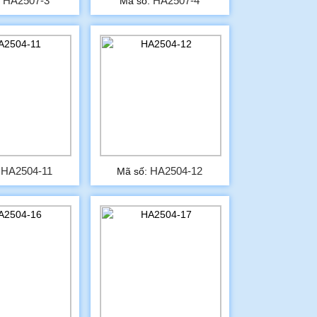
HA2507-3
HA2507-4
:
Mã số:
HA2504-11
HA2504-12
:
Mã số: