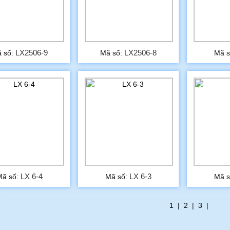
LX2506-9
LX2506-8
 số:
Mã số:
Mã s
LX 6-4
LX 6-3
Mã số:
Mã số:
Mã s
1
|
2
|
3
|