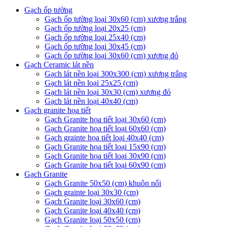
Gạch ốp tường
Gạch ốp tường loại 30x60 (cm) xương trắng
Gạch ốp tường loại 20x25 (cm)
Gạch ốp tường loại 25x40 (cm)
Gạch ốp tường loại 30x45 (cm)
Gạch ốp tường loại 30x60 (cm) xương đỏ
Gạch Ceramic lát nền
Gạch lát nền loại 300x300 (cm) xương trắng
Gạch lát nền loại 25x25 (cm)
Gạch lát nền loại 30x30 (cm) xương đỏ
Gạch lát nền loại 40x40 (cm)
Gạch granite họa tiết
Gạch Granite họa tiết loại 30x60 (cm)
Gạch Granite họa tiết loại 60x60 (cm)
Gạch grainte họa tiết loại 40x40 (cm)
Gạch Granite họa tiết loại 15x90 (cm)
Gạch Granite họa tiết loại 30x90 (cm)
Gạch Granite họa tiết loại 60x90 (cm)
Gạch Granite
Gạch Granite 50x50 (cm) khuôn nổi
Gạch grainte loại 30x30 (cm)
Gạch Granite loại 30x60 (cm)
Gạch Granite loại 40x40 (cm)
Gạch Granite loại 50x50 (cm)