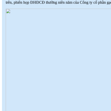
trên, phiên họp ĐHĐCĐ thường niên năm của Công ty cổ phần gạc