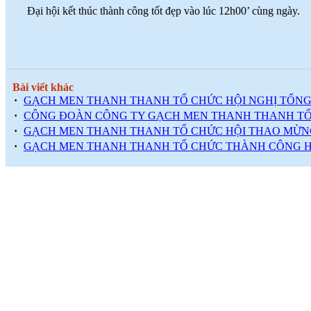
Đại hội kết thúc thành công tốt đẹp vào lúc 12h00’ cùng ngày.
Bài viết khác
·
GẠCH MEN THANH THANH TỔ CHỨC HỘI NGHỊ TỔNG 
·
CÔNG ĐOÀN CÔNG TY GẠCH MEN THANH THANH TỔ CH
·
GẠCH MEN THANH THANH TỔ CHỨC HỘI THAO MỪNG
·
GẠCH MEN THANH THANH TỔ CHỨC THÀNH CÔNG HỘI