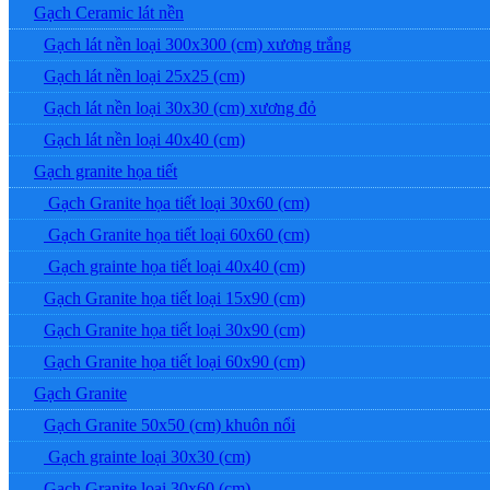
Gạch Ceramic lát nền
Gạch lát nền loại 300x300 (cm) xương trắng
Gạch lát nền loại 25x25 (cm)
Gạch lát nền loại 30x30 (cm) xương đỏ
Gạch lát nền loại 40x40 (cm)
Gạch granite họa tiết
Gạch Granite họa tiết loại 30x60 (cm)
Gạch Granite họa tiết loại 60x60 (cm)
Gạch grainte họa tiết loại 40x40 (cm)
Gạch Granite họa tiết loại 15x90 (cm)
Gạch Granite họa tiết loại 30x90 (cm)
Gạch Granite họa tiết loại 60x90 (cm)
Gạch Granite
Gạch Granite 50x50 (cm) khuôn nổi
Gạch grainte loại 30x30 (cm)
Gạch Granite loại 30x60 (cm)