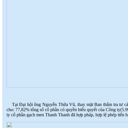
Tại Đại hội ông Nguyễn Thừa Vũ, thay mặt Ban thẩm tra tư cách 
cho: 77,82% tổng số cổ phần có quyền biểu quyết của Công ty(5.
ty cổ phần gạch men Thanh Thanh đã hợp pháp, hợp lệ phép tiến h