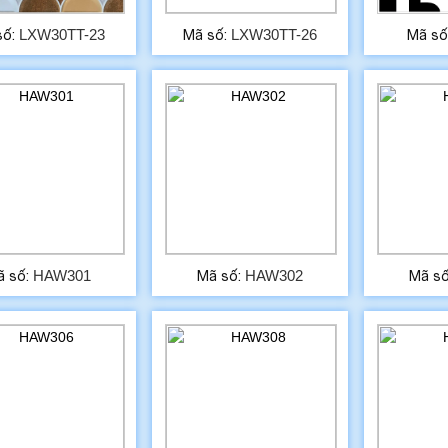
LXW30TT-23
LXW30TT-26
số:
Mã số:
Mã số
HAW301
HAW302
ã số:
Mã số:
Mã s