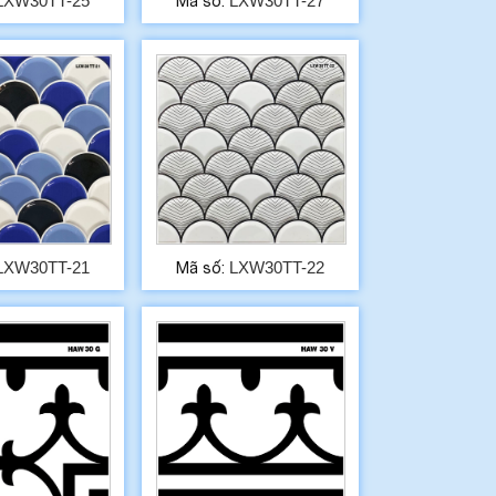
LXW30TT-25
LXW30TT-27
Mã số:
LXW30TT-21
LXW30TT-22
Mã số: