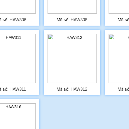
HAW306
HAW308
ã số:
Mã số:
Mã s
HAW311
HAW312
ã số:
Mã số:
Mã s