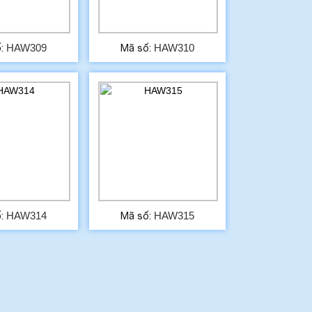
HAW309
HAW310
ố:
Mã số:
HAW314
HAW315
ố:
Mã số: