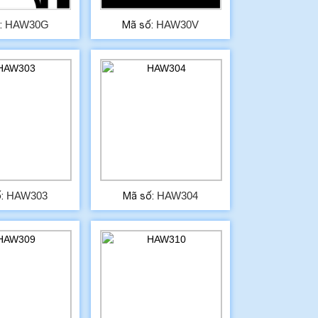
HAW30G
HAW30V
:
Mã số:
HAW303
HAW304
ố:
Mã số: