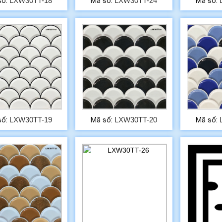
LXW30TT-18
LXW30TT-24
số:
Mã số:
Mã số:
LXW30TT-19
LXW30TT-20
số:
Mã số:
Mã số: