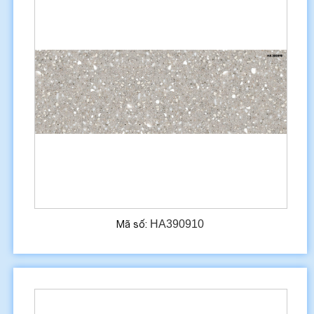
HA390910
Mã số: