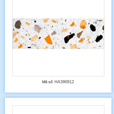
HA390912
Mã số: