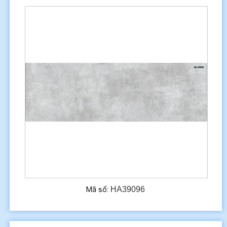
HA39096
Mã số: