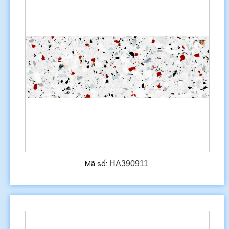
HA390911
Mã số: