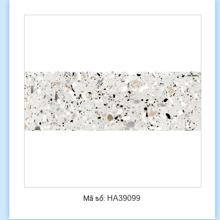
HA39099
Mã số: