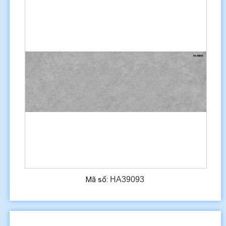
HA39093
Mã số: