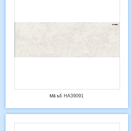
HA39091
Mã số: