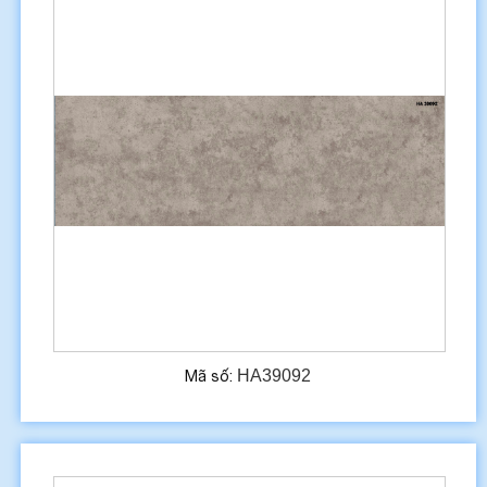
HA39092
Mã số: