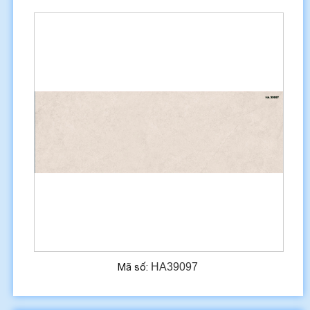
HA39097
Mã số: