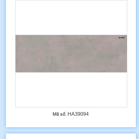
HA39094
Mã số: