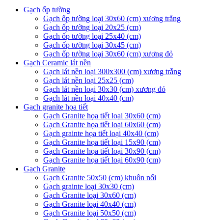
Gạch ốp tường
Gạch ốp tường loại 30x60 (cm) xương trắng
Gạch ốp tường loại 20x25 (cm)
Gạch ốp tường loại 25x40 (cm)
Gạch ốp tường loại 30x45 (cm)
Gạch ốp tường loại 30x60 (cm) xương đỏ
Gạch Ceramic lát nền
Gạch lát nền loại 300x300 (cm) xương trắng
Gạch lát nền loại 25x25 (cm)
Gạch lát nền loại 30x30 (cm) xương đỏ
Gạch lát nền loại 40x40 (cm)
Gạch granite họa tiết
Gạch Granite họa tiết loại 30x60 (cm)
Gạch Granite họa tiết loại 60x60 (cm)
Gạch grainte họa tiết loại 40x40 (cm)
Gạch Granite họa tiết loại 15x90 (cm)
Gạch Granite họa tiết loại 30x90 (cm)
Gạch Granite họa tiết loại 60x90 (cm)
Gạch Granite
Gạch Granite 50x50 (cm) khuôn nổi
Gạch grainte loại 30x30 (cm)
Gạch Granite loại 30x60 (cm)
Gạch Granite loại 40x40 (cm)
Gạch Granite loại 50x50 (cm)