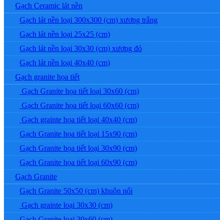
Gạch Ceramic lát nền
Gạch lát nền loại 300x300 (cm) xương trắng
Gạch lát nền loại 25x25 (cm)
Gạch lát nền loại 30x30 (cm) xương đỏ
Gạch lát nền loại 40x40 (cm)
Gạch granite họa tiết
Gạch Granite họa tiết loại 30x60 (cm)
Gạch Granite họa tiết loại 60x60 (cm)
Gạch grainte họa tiết loại 40x40 (cm)
Gạch Granite họa tiết loại 15x90 (cm)
Gạch Granite họa tiết loại 30x90 (cm)
Gạch Granite họa tiết loại 60x90 (cm)
Gạch Granite
Gạch Granite 50x50 (cm) khuôn nổi
Gạch grainte loại 30x30 (cm)
Gạch Granite loại 30x60 (cm)