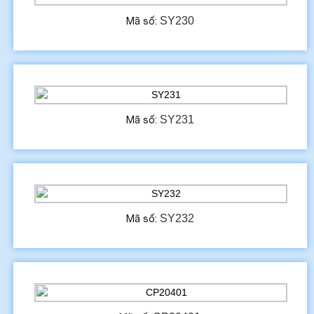
SY230
Mã số:
SY231
Mã số:
SY232
Mã số: