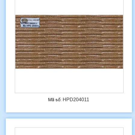
HPD204011
Mã số: