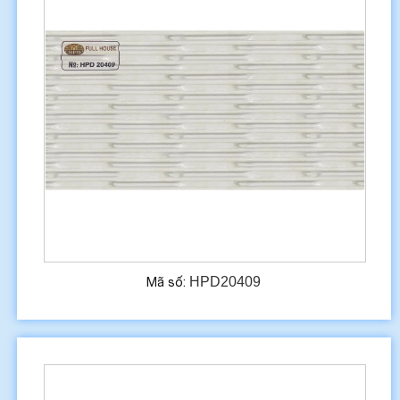
HPD20409
Mã số: