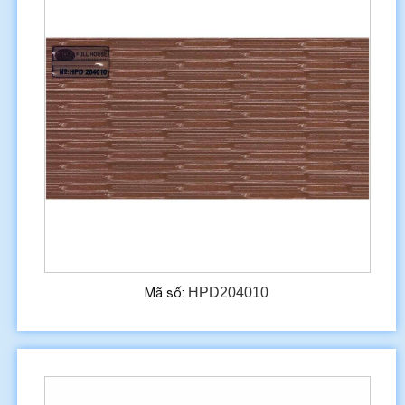
HPD204010
Mã số: