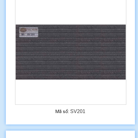
SV201
Mã số: