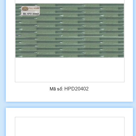
HPD20402
Mã số: