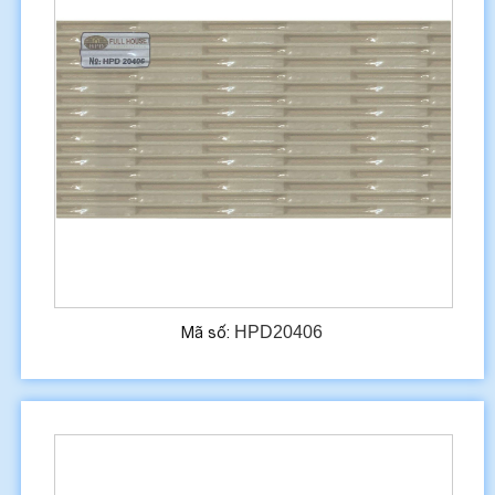
HPD20406
Mã số: