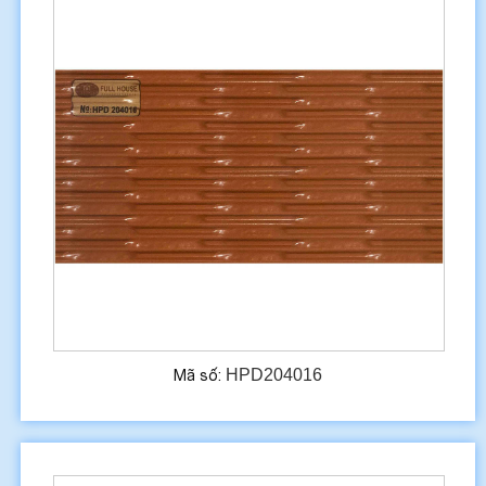
HPD204016
Mã số: