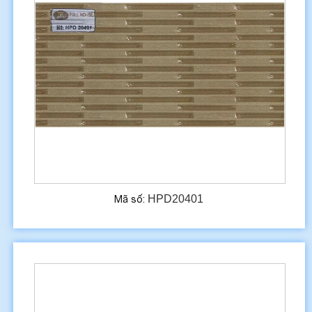
HPD20401
Mã số: