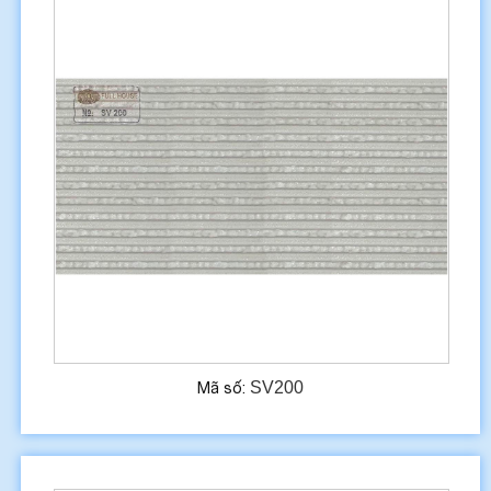
SV200
Mã số: