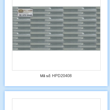
HPD20408
Mã số: