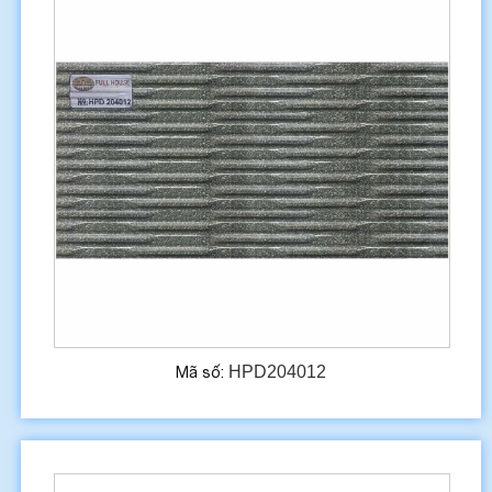
HPD204012
Mã số: