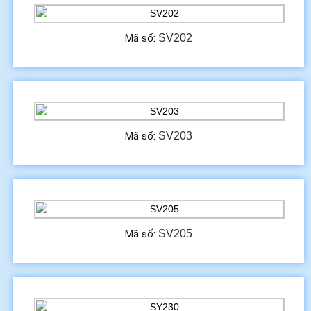
SV202
Mã số:
SV203
Mã số:
SV205
Mã số: