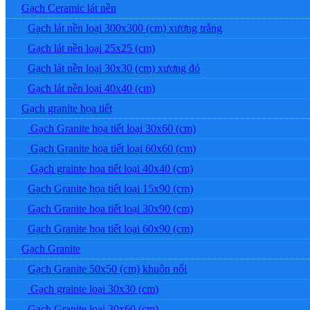
Gạch Ceramic lát nền
Gạch lát nền loại 300x300 (cm) xương trắng
Gạch lát nền loại 25x25 (cm)
Gạch lát nền loại 30x30 (cm) xương đỏ
Gạch lát nền loại 40x40 (cm)
Gạch granite họa tiết
Gạch Granite họa tiết loại 30x60 (cm)
Gạch Granite họa tiết loại 60x60 (cm)
Gạch grainte họa tiết loại 40x40 (cm)
Gạch Granite họa tiết loại 15x90 (cm)
Gạch Granite họa tiết loại 30x90 (cm)
Gạch Granite họa tiết loại 60x90 (cm)
Gạch Granite
Gạch Granite 50x50 (cm) khuôn nổi
Gạch grainte loại 30x30 (cm)
Gạch Granite loại 30x60 (cm)