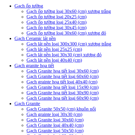
Gạch ốp tường
Gạch ốp tường loại 30x60 (cm) xương trắng
Gạch ốp tường loại 20x25 (cm)
Gạch ốp tường loại 25x40 (cm)
Gạch ốp tường loại 30x45 (cm)
Gạch ốp tường loại 30x60 (cm) xương đỏ
Gạch Ceramic lát nền
Gạch lát nền loại 300x300 (cm) xương trắng
Gạch lát nền loại 25x25 (cm)
Gạch lát nền loại 30x30 (cm) xương đỏ
Gạch lát nền loại 40x40 (cm)
Gạch granite họa tiết
Gạch Granite họa tiết loại 30x60 (cm)
Gạch Granite họa tiết loại 60x60 (cm)
Gạch grainte họa tiết loại 40x40 (cm)
Gạch Granite họa tiết loại 15x90 (cm)
Gạch Granite họa tiết loại 30x90 (cm)
Gạch Granite họa tiết loại 60x90 (cm)
Gạch Granite
Gạch Granite 50x50 (cm) khuôn nổi
Gạch grainte loại 30x30 (cm)
Gạch Granite loại 30x60 (cm)
Gạch Granite loại 40x40 (cm)
Gạch Granite loại 50x50 (cm)