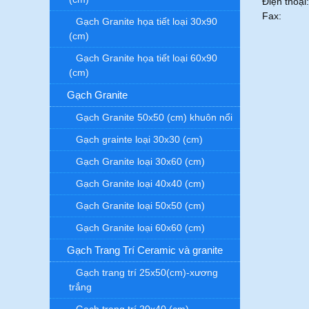
Điện thoại
Fax:
Gạch Granite họa tiết loại 30x90
(cm)
Gạch Granite họa tiết loại 60x90
(cm)
Gạch Granite
Gạch Granite 50x50 (cm) khuôn nổi
Gạch grainte loại 30x30 (cm)
Gạch Granite loại 30x60 (cm)
Gạch Granite loại 40x40 (cm)
Gạch Granite loại 50x50 (cm)
Gạch Granite loại 60x60 (cm)
Gạch Trang Trí Ceramic và granite
Gạch trang trí 25x50(cm)-xương
trắng