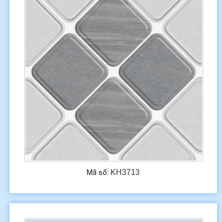
KH3713
Mã số: