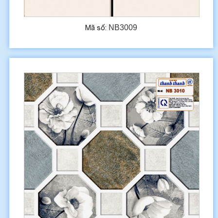
NB3009
Mã số: