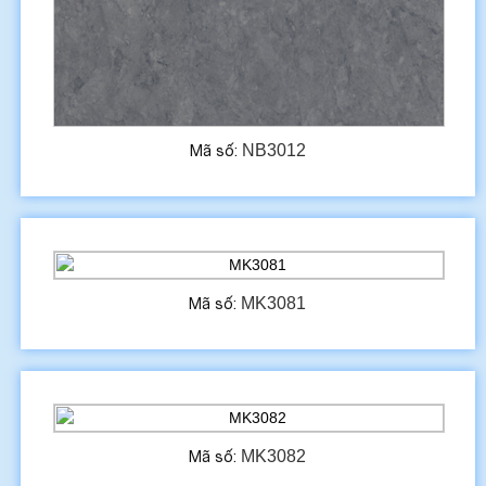
NB3012
Mã số:
MK3081
Mã số:
MK3082
Mã số: