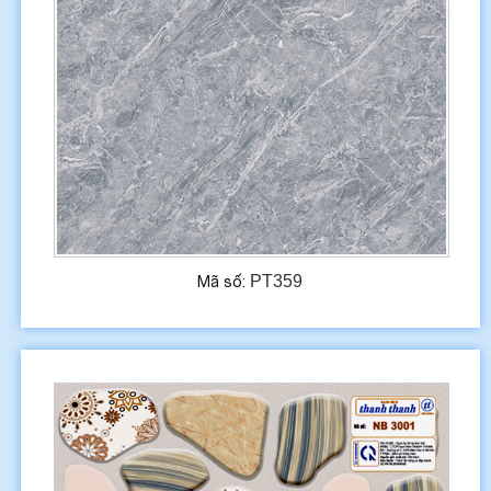
PT359
Mã số: