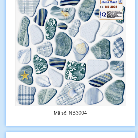
NB3004
Mã số: