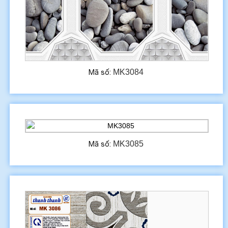
MK3084
Mã số:
MK3085
Mã số: