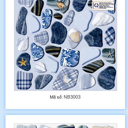
NB3003
Mã số: