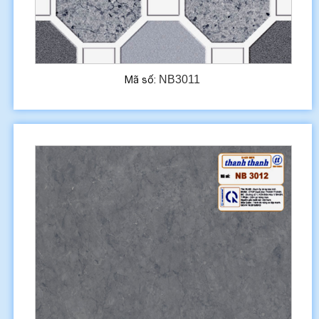
NB3011
Mã số: