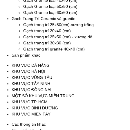
Gạch Granite loại 40x40 (cm)
Gạch Granite loại 50x50 (cm)
Gạch Granite loại 60x60 (cm)
Gạch Trang Trí Ceramic và granite
Gạch trang trí 25x50(cm)-xương trắng
Gạch trang trí 20x40 (cm)
Gạch trang trí 25x50 (cm) - xương đỏ
Gạch trang trí 30x30 (cm)
Gạch trang trí granite 40x40 (cm)
Sản phẩm khác
KHU VỰC ĐÀ NẴNG
KHU VỰC HÀ NỘI
KHU VỰC VŨNG TÀU
KHU VỰC TÂY NINH
KHU VỰC ĐỒNG NAI
MỘT SỐ KHU VỰC MIỀN TRUNG
KHU VỰC TP. HCM
KHU VỰC BÌNH DƯƠNG
KHU VỰC MIỀN TÂY
Các thông tin khác