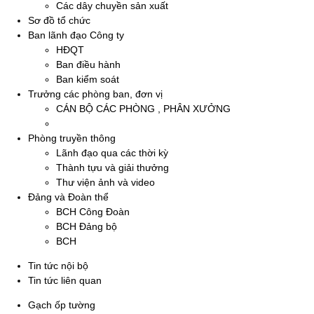
Các dây chuyền sản xuất
Sơ đồ tổ chức
Ban lãnh đạo Công ty
HĐQT
Ban điều hành
Ban kiểm soát
Trưởng các phòng ban, đơn vị
CÁN BỘ CÁC PHÒNG , PHÂN XƯỞNG
Phòng truyền thông
Lãnh đạo qua các thời kỳ
Thành tựu và giải thưởng
Thư viện ảnh và video
Đảng và Đoàn thể
BCH Công Đoàn
BCH Đảng bộ
BCH
Tin tức nội bộ
Tin tức liên quan
Gạch ốp tường