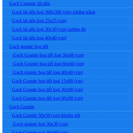
Gạch Ceramic lát nền
Gạch lát nền loại 300x300 (cm) xương trắng
Gạch lát nền loại 25x25 (cm)
Gạch lát nền loại 30x30 (cm) xương đỏ
Gạch lát nền loại 40x40 (cm)
Gạch granite họa tiết
Gạch Granite họa tiết loại 30x60 (cm)
Gạch Granite họa tiết loại 60x60 (cm)
Gạch grainte họa tiết loại 40x40 (cm)
Gạch Granite họa tiết loại 15x90 (cm)
Gạch Granite họa tiết loại 30x90 (cm)
Gạch Granite họa tiết loại 60x90 (cm)
Gạch Granite
Gạch Granite 50x50 (cm) khuôn nổi
Gạch grainte loại 30x30 (cm)
Gạch Granite loại 30x60 (cm)