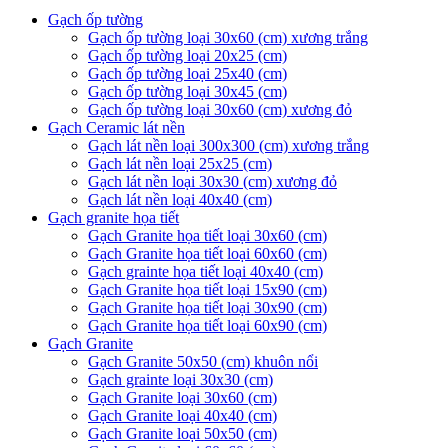
Gạch ốp tường
Gạch ốp tường loại 30x60 (cm) xương trắng
Gạch ốp tường loại 20x25 (cm)
Gạch ốp tường loại 25x40 (cm)
Gạch ốp tường loại 30x45 (cm)
Gạch ốp tường loại 30x60 (cm) xương đỏ
Gạch Ceramic lát nền
Gạch lát nền loại 300x300 (cm) xương trắng
Gạch lát nền loại 25x25 (cm)
Gạch lát nền loại 30x30 (cm) xương đỏ
Gạch lát nền loại 40x40 (cm)
Gạch granite họa tiết
Gạch Granite họa tiết loại 30x60 (cm)
Gạch Granite họa tiết loại 60x60 (cm)
Gạch grainte họa tiết loại 40x40 (cm)
Gạch Granite họa tiết loại 15x90 (cm)
Gạch Granite họa tiết loại 30x90 (cm)
Gạch Granite họa tiết loại 60x90 (cm)
Gạch Granite
Gạch Granite 50x50 (cm) khuôn nổi
Gạch grainte loại 30x30 (cm)
Gạch Granite loại 30x60 (cm)
Gạch Granite loại 40x40 (cm)
Gạch Granite loại 50x50 (cm)