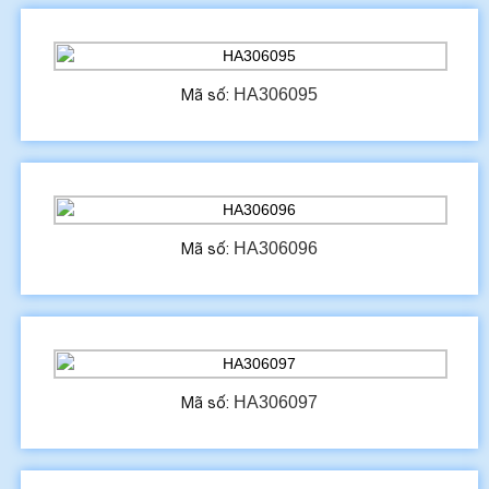
HA306095
Mã số:
HA306096
Mã số:
HA306097
Mã số: