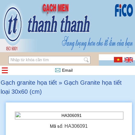
Email
Gạch granite họa tiết » Gạch Granite họa tiết
loại 30x60 (cm)
HA306091
Mã số: