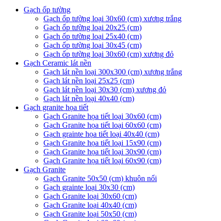
Gạch ốp tường
Gạch ốp tường loại 30x60 (cm) xương trắng
Gạch ốp tường loại 20x25 (cm)
Gạch ốp tường loại 25x40 (cm)
Gạch ốp tường loại 30x45 (cm)
Gạch ốp tường loại 30x60 (cm) xương đỏ
Gạch Ceramic lát nền
Gạch lát nền loại 300x300 (cm) xương trắng
Gạch lát nền loại 25x25 (cm)
Gạch lát nền loại 30x30 (cm) xương đỏ
Gạch lát nền loại 40x40 (cm)
Gạch granite họa tiết
Gạch Granite họa tiết loại 30x60 (cm)
Gạch Granite họa tiết loại 60x60 (cm)
Gạch grainte họa tiết loại 40x40 (cm)
Gạch Granite họa tiết loại 15x90 (cm)
Gạch Granite họa tiết loại 30x90 (cm)
Gạch Granite họa tiết loại 60x90 (cm)
Gạch Granite
Gạch Granite 50x50 (cm) khuôn nổi
Gạch grainte loại 30x30 (cm)
Gạch Granite loại 30x60 (cm)
Gạch Granite loại 40x40 (cm)
Gạch Granite loại 50x50 (cm)