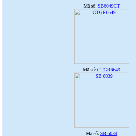
Mã số:
SB6049CT
Mã số:
CTGR6649
Mã số:
SB 6039