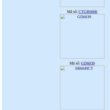
Mã số:
CTGR6606
Mã số:
GD6039