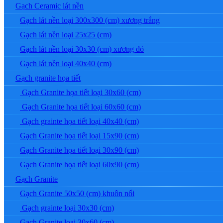
Gạch Ceramic lát nền
Gạch lát nền loại 300x300 (cm) xương trắng
Gạch lát nền loại 25x25 (cm)
Gạch lát nền loại 30x30 (cm) xương đỏ
Gạch lát nền loại 40x40 (cm)
Gạch granite họa tiết
Gạch Granite họa tiết loại 30x60 (cm)
Gạch Granite họa tiết loại 60x60 (cm)
Gạch grainte họa tiết loại 40x40 (cm)
Gạch Granite họa tiết loại 15x90 (cm)
Gạch Granite họa tiết loại 30x90 (cm)
Gạch Granite họa tiết loại 60x90 (cm)
Gạch Granite
Gạch Granite 50x50 (cm) khuôn nổi
Gạch grainte loại 30x30 (cm)
Gạch Granite loại 30x60 (cm)