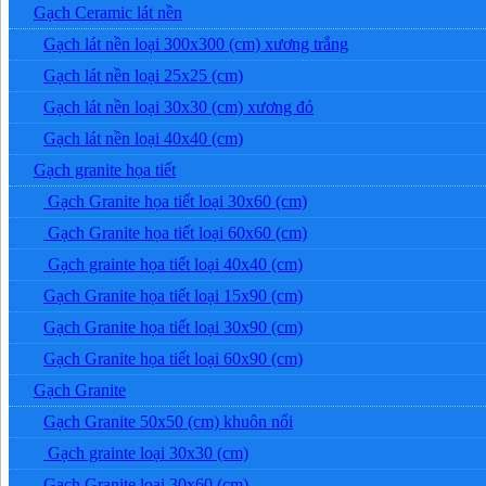
Gạch Ceramic lát nền
Gạch lát nền loại 300x300 (cm) xương trắng
Gạch lát nền loại 25x25 (cm)
Gạch lát nền loại 30x30 (cm) xương đỏ
Gạch lát nền loại 40x40 (cm)
Gạch granite họa tiết
Gạch Granite họa tiết loại 30x60 (cm)
Gạch Granite họa tiết loại 60x60 (cm)
Gạch grainte họa tiết loại 40x40 (cm)
Gạch Granite họa tiết loại 15x90 (cm)
Gạch Granite họa tiết loại 30x90 (cm)
Gạch Granite họa tiết loại 60x90 (cm)
Gạch Granite
Gạch Granite 50x50 (cm) khuôn nổi
Gạch grainte loại 30x30 (cm)
Gạch Granite loại 30x60 (cm)