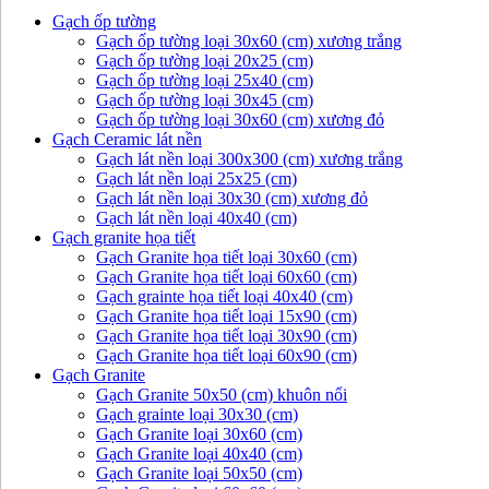
Gạch ốp tường
Gạch ốp tường loại 30x60 (cm) xương trắng
Gạch ốp tường loại 20x25 (cm)
Gạch ốp tường loại 25x40 (cm)
Gạch ốp tường loại 30x45 (cm)
Gạch ốp tường loại 30x60 (cm) xương đỏ
Gạch Ceramic lát nền
Gạch lát nền loại 300x300 (cm) xương trắng
Gạch lát nền loại 25x25 (cm)
Gạch lát nền loại 30x30 (cm) xương đỏ
Gạch lát nền loại 40x40 (cm)
Gạch granite họa tiết
Gạch Granite họa tiết loại 30x60 (cm)
Gạch Granite họa tiết loại 60x60 (cm)
Gạch grainte họa tiết loại 40x40 (cm)
Gạch Granite họa tiết loại 15x90 (cm)
Gạch Granite họa tiết loại 30x90 (cm)
Gạch Granite họa tiết loại 60x90 (cm)
Gạch Granite
Gạch Granite 50x50 (cm) khuôn nổi
Gạch grainte loại 30x30 (cm)
Gạch Granite loại 30x60 (cm)
Gạch Granite loại 40x40 (cm)
Gạch Granite loại 50x50 (cm)