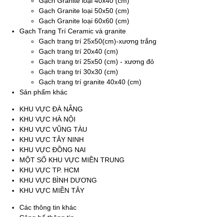
Gạch Granite loại 40x40 (cm)
Gạch Granite loại 50x50 (cm)
Gạch Granite loại 60x60 (cm)
Gạch Trang Trí Ceramic và granite
Gạch trang trí 25x50(cm)-xương trắng
Gạch trang trí 20x40 (cm)
Gạch trang trí 25x50 (cm) - xương đỏ
Gạch trang trí 30x30 (cm)
Gạch trang trí granite 40x40 (cm)
Sản phẩm khác
KHU VỰC ĐÀ NẴNG
KHU VỰC HÀ NỘI
KHU VỰC VŨNG TÀU
KHU VỰC TÂY NINH
KHU VỰC ĐỒNG NAI
MỘT SỐ KHU VỰC MIỀN TRUNG
KHU VỰC TP. HCM
KHU VỰC BÌNH DƯƠNG
KHU VỰC MIỀN TÂY
Các thông tin khác