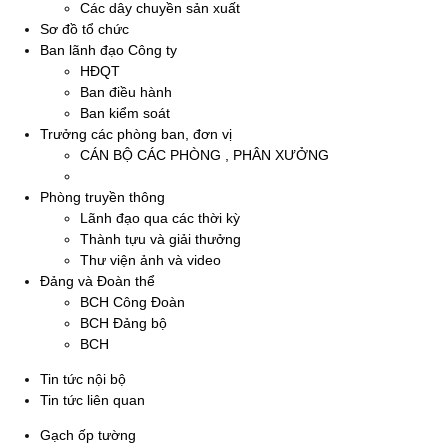
Các dây chuyền sản xuất
Sơ đồ tổ chức
Ban lãnh đạo Công ty
HĐQT
Ban điều hành
Ban kiểm soát
Trưởng các phòng ban, đơn vị
CÁN BỘ CÁC PHÒNG , PHÂN XƯỞNG
Phòng truyền thông
Lãnh đạo qua các thời kỳ
Thành tựu và giải thưởng
Thư viện ảnh và video
Đảng và Đoàn thể
BCH Công Đoàn
BCH Đảng bộ
BCH
Tin tức nội bộ
Tin tức liên quan
Gạch ốp tường