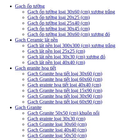
Gạch ốp tường
Gạch ốp tường loại 30x60 (cm) xương trắng
Gạch ốp tường loại 20x25 (cm)
Gạch ốp tường loại 25x40 (cm)
Gạch ốp tường loại 30x45 (cm)
Gạch ốp tường loại 30x60 (cm) xương đỏ
Gạch Ceramic lát nền
Gạch lát nền loại 300x300 (cm) xương trắng
Gạch lát nền loại 25x25 (cm)
Gạch lát nền loại 30x30 (cm) xương đỏ
Gạch lát nền loại 40x40 (cm)
Gạch granite họa tiết
Gạch Granite họa tiết loại 30x60 (cm)
Gạch Granite họa tiết loại 60x60 (cm)
Gạch grainte họa tiết loại 40x40 (cm)
Gạch Granite họa tiết loại 15x90 (cm)
Gạch Granite họa tiết loại 30x90 (cm)
Gạch Granite họa tiết loại 60x90 (cm)
Gạch Granite
Gạch Granite 50x50 (cm) khuôn nổi
Gạch grainte loại 30x30 (cm)
Gạch Granite loại 30x60 (cm)
Gạch Granite loại 40x40 (cm)
Gạch Granite loại 50x50 (cm)