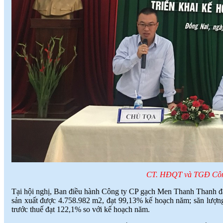
CT. HĐQT và TGĐ Công 
Tại hội nghị, Ban điều hành Công ty CP gạch Men Thanh Thanh đ
sản xuất được 4.758.982 m2, đạt 99,13% kế hoạch năm; săn lượng 
trước thuế đạt 122,1% so với kế hoạch năm.