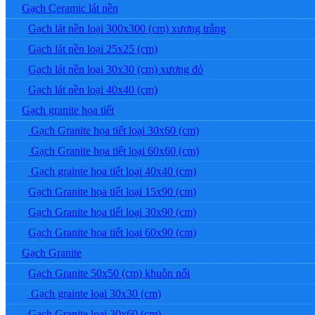
Gạch Ceramic lát nền
Gạch lát nền loại 300x300 (cm) xương trắng
Gạch lát nền loại 25x25 (cm)
Gạch lát nền loại 30x30 (cm) xương đỏ
Gạch lát nền loại 40x40 (cm)
Gạch granite họa tiết
Gạch Granite họa tiết loại 30x60 (cm)
Gạch Granite họa tiết loại 60x60 (cm)
Gạch grainte họa tiết loại 40x40 (cm)
Gạch Granite họa tiết loại 15x90 (cm)
Gạch Granite họa tiết loại 30x90 (cm)
Gạch Granite họa tiết loại 60x90 (cm)
Gạch Granite
Gạch Granite 50x50 (cm) khuôn nổi
Gạch grainte loại 30x30 (cm)
Gạch Granite loại 30x60 (cm)