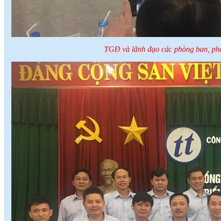
TGĐ và lãnh đạo các phòng ban, phân