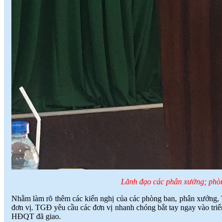
Lãnh đạo các phân xưởng; phòn
Nhằm làm rõ thêm các kiến nghị của các phòng ban, phân xưởng, 
đơn vị. TGĐ yêu cầu các đơn vị nhanh chóng bắt tay ngay vào tr
HĐQT đã giao.