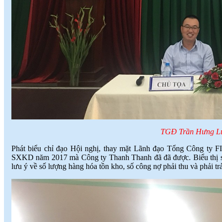
TGĐ Trần Hưng Lươ
Phát biểu chỉ đạo Hội nghị, thay mặt Lãnh đạo Tổng Công ty 
SXKD năm 2017 mà Công ty Thanh Thanh đã đã được. Biểu thị 
lưu ý về số lượng hàng hóa tồn kho, số công nợ phải thu và phải t