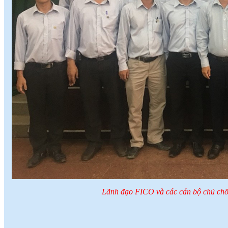
Lãnh đạo FICO và các cán bộ chủ chố