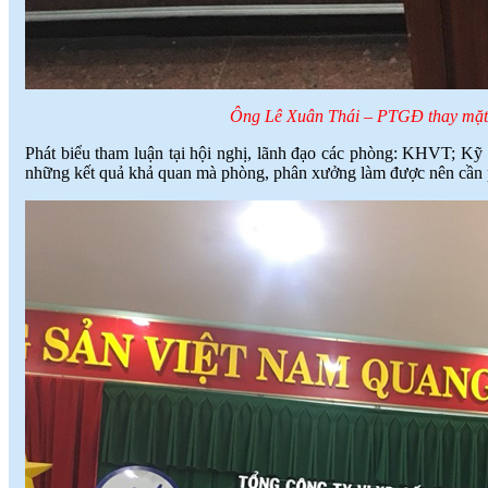
Ông Lê Xuân Thái – PTGĐ thay mặt B
Phát biểu tham luận tại hội nghị, lãnh đạo các phòng: KHVT; Kỹ t
những kết quả khả quan mà phòng, phân xưởng làm được nên cần ph