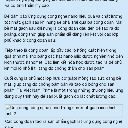
và có tính thẩm mỹ cao.
Để đảm bảo ứng dụng công nghệ nano hiệu quả và chất lượng
tốt nhất, gạch sau khi nung sẽ phải trải qua ba công đoạn. Mài
bề mặt gạch sau khi nung là công đoạn đầu tiên để tạo ra độ
phẳng, đồng thời giúp sản phẩm dễ dàng liên kết với các lớp
phủ khác ở công đoạn sau.
Tiếp theo là công đoạn lấp đầy các lỗ hổng xuất hiện trong
quá trình mài thô bằng các hạt nano silic được nghiền nhỏ đến
kích thước nanomet. Các liên kết hóa học được tạo ra để phủ
kín mọi lỗ nhỏ li ti, tăng độ chống thấm cho sản phẩm.
Cuối cùng là phủ một lớp hữu cơ (sáp) mỏng tạo sức căng bề
mặt, giúp tăng độ chống bám bẩn và tạo độ bóng cho sản
phẩm. Tại Việt Nam, Prime là một trong những thương hiệu ứng
dụng quy trình này để sản xuất gạch ốp lát chất lượng cao.
Các công đoạn tạo ra sản phẩm gạch lát ứng dụng công nghệ
nano.