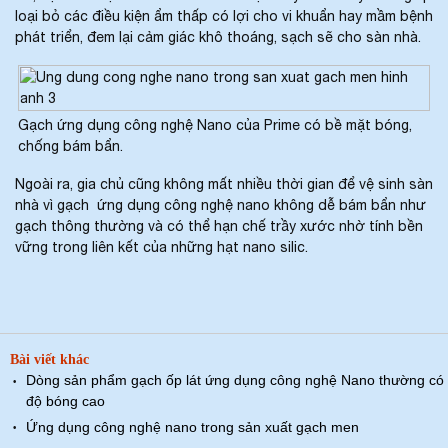
loại bỏ các điều kiện ẩm thấp có lợi cho vi khuẩn hay mầm bệnh
phát triển, đem lại cảm giác khô thoáng, sạch sẽ cho sàn nhà.
Gạch ứng dụng công nghệ Nano của Prime có bề mặt bóng,
chống bám bẩn.
Ngoài ra, gia chủ cũng không mất nhiều thời gian để vệ sinh sàn
nhà vì gạch ứng dụng công nghệ nano không dễ bám bẩn như
gạch thông thường và có thể hạn chế trầy xước nhờ tính bền
vững trong liên kết của những hạt nano silic.
Bài viết khác
Dòng sản phẩm gạch ốp lát ứng dụng công nghệ Nano thường có
·
độ bóng cao
·
Ứng dụng công nghệ nano trong sản xuất gạch men