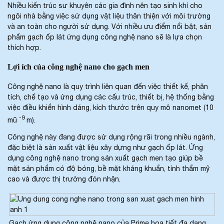
Nhiều kiến trúc sư khuyên các gia đình nên tạo sinh khí cho
ngôi nhà bằng việc sử dụng vật liệu thân thiện với môi trường
và an toàn cho người sử dụng. Với nhiều ưu điểm nổi bật, sản
phẩm gạch ốp lát ứng dụng công nghệ nano sẽ là lựa chọn
thích hợp.
Lợi ích của công nghệ nano cho gạch men
Công nghệ nano là quy trình liên quan đến việc thiết kế, phân
tích, chế tạo và ứng dụng các cấu trúc, thiết bị, hệ thống bằng
việc điều khiển hình dáng, kích thước trên quy mô nanomet (10
-9
mũ
m).
Công nghệ này đang được sử dụng rộng rãi trong nhiều ngành,
đặc biệt là sản xuất vật liệu xây dựng như gạch ốp lát. Ứng
dụng công nghệ nano trong sản xuất gạch men tạo giúp bề
mặt sản phẩm có độ bóng, bề mặt kháng khuẩn, tính thẩm mỹ
cao và được thị trường đón nhận.
Gạch ứng dụng công nghệ nano của Prime họa tiết đa dạng