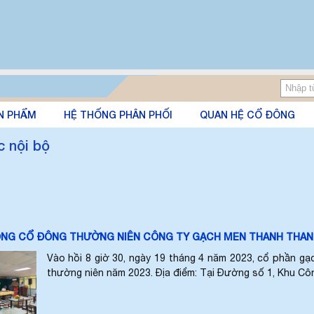
N PHẨM
HỆ THỐNG PHÂN PHỐI
QUAN HỆ CỔ ĐÔNG
c nội bộ
ỒNG CỔ ĐÔNG THƯỜNG NIÊN CÔNG TY GẠCH MEN THANH THAN
Vào hồi 8 giờ 30, ngày 19 tháng 4 năm 2023, cổ phần g
thường niên năm 2023. Địa điểm: Tại Đường số 1, Khu Côn