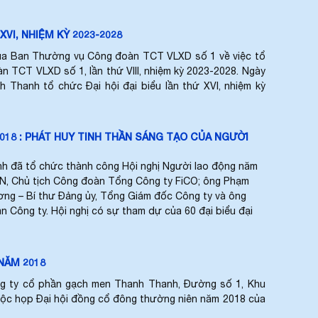
I, NHIỆM KỲ 2023-2028
ủa Ban Thường vụ Công đoàn TCT VLXD số 1 về việc tổ
n TCT VLXD số 1, lần thứ VIII, nhiệm kỳ 2023-2028. Ngày
hanh tổ chức Đại hội đại biểu lần thứ XVI, nhiệm kỳ
18 : PHÁT HUY TINH THẦN SÁNG TẠO CỦA NGƯỜI
h đã tổ chức thành công Hội nghị Người lao động năm
N, Chủ tịch Công đoàn Tổng Công ty FiCO; ông Phạm
ng – Bí thư Đảng ủy, Tổng Giám đốc Công ty và ông
 Công ty. Hội nghị có sự tham dự của 60 đại biểu đại
NĂM 2018
ông ty cổ phần gạch men Thanh Thanh, Đường số 1, Khu
 cuộc họp Đại hội đồng cổ đông thường niên năm 2018 của