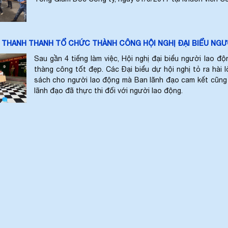
THANH THANH TỔ CHỨC THÀNH CÔNG HỘI NGHỊ ĐẠI BIỂU NGƯ
Sau gần 4 tiếng làm việc, Hội nghị đại biểu người lao
thàng công tốt đẹp. Các Đại biểu dự hội nghị tỏ ra hài 
sách cho người lao động mà Ban lãnh đạo cam kết cũng 
lãnh đạo đã thực thi đối với người lao động.