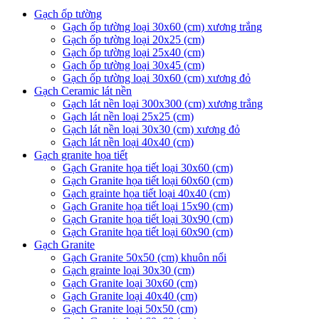
Gạch ốp tường
Gạch ốp tường loại 30x60 (cm) xương trắng
Gạch ốp tường loại 20x25 (cm)
Gạch ốp tường loại 25x40 (cm)
Gạch ốp tường loại 30x45 (cm)
Gạch ốp tường loại 30x60 (cm) xương đỏ
Gạch Ceramic lát nền
Gạch lát nền loại 300x300 (cm) xương trắng
Gạch lát nền loại 25x25 (cm)
Gạch lát nền loại 30x30 (cm) xương đỏ
Gạch lát nền loại 40x40 (cm)
Gạch granite họa tiết
Gạch Granite họa tiết loại 30x60 (cm)
Gạch Granite họa tiết loại 60x60 (cm)
Gạch grainte họa tiết loại 40x40 (cm)
Gạch Granite họa tiết loại 15x90 (cm)
Gạch Granite họa tiết loại 30x90 (cm)
Gạch Granite họa tiết loại 60x90 (cm)
Gạch Granite
Gạch Granite 50x50 (cm) khuôn nổi
Gạch grainte loại 30x30 (cm)
Gạch Granite loại 30x60 (cm)
Gạch Granite loại 40x40 (cm)
Gạch Granite loại 50x50 (cm)