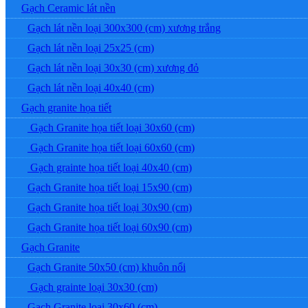
Gạch Ceramic lát nền
Gạch lát nền loại 300x300 (cm) xương trắng
Gạch lát nền loại 25x25 (cm)
Gạch lát nền loại 30x30 (cm) xương đỏ
Gạch lát nền loại 40x40 (cm)
Gạch granite họa tiết
Gạch Granite họa tiết loại 30x60 (cm)
Gạch Granite họa tiết loại 60x60 (cm)
Gạch grainte họa tiết loại 40x40 (cm)
Gạch Granite họa tiết loại 15x90 (cm)
Gạch Granite họa tiết loại 30x90 (cm)
Gạch Granite họa tiết loại 60x90 (cm)
Gạch Granite
Gạch Granite 50x50 (cm) khuôn nổi
Gạch grainte loại 30x30 (cm)
Gạch Granite loại 30x60 (cm)