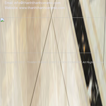
Email: info@thanhthanhceramic.com
Website: www.thanhthanhceramic.com
Copyright © 2017 - THANH THANH JOINT STOCK COMPANY. All Rights Reserv