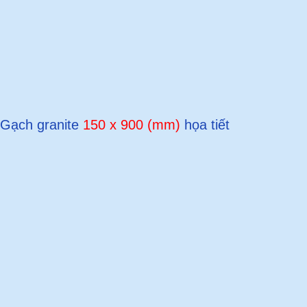
Gạch granite
150 x 900 (mm)
họa tiết