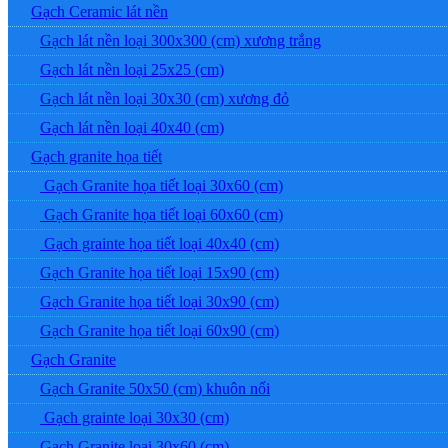
Gạch Ceramic lát nền
Gạch lát nền loại 300x300 (cm) xương trắng
Gạch lát nền loại 25x25 (cm)
Gạch lát nền loại 30x30 (cm) xương đỏ
Gạch lát nền loại 40x40 (cm)
Gạch granite họa tiết
Gạch Granite họa tiết loại 30x60 (cm)
Gạch Granite họa tiết loại 60x60 (cm)
Gạch grainte họa tiết loại 40x40 (cm)
Gạch Granite họa tiết loại 15x90 (cm)
Gạch Granite họa tiết loại 30x90 (cm)
Gạch Granite họa tiết loại 60x90 (cm)
Gạch Granite
Gạch Granite 50x50 (cm) khuôn nổi
Gạch grainte loại 30x30 (cm)
Gạch Granite loại 30x60 (cm)