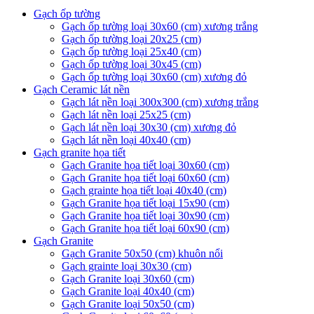
Gạch ốp tường
Gạch ốp tường loại 30x60 (cm) xương trắng
Gạch ốp tường loại 20x25 (cm)
Gạch ốp tường loại 25x40 (cm)
Gạch ốp tường loại 30x45 (cm)
Gạch ốp tường loại 30x60 (cm) xương đỏ
Gạch Ceramic lát nền
Gạch lát nền loại 300x300 (cm) xương trắng
Gạch lát nền loại 25x25 (cm)
Gạch lát nền loại 30x30 (cm) xương đỏ
Gạch lát nền loại 40x40 (cm)
Gạch granite họa tiết
Gạch Granite họa tiết loại 30x60 (cm)
Gạch Granite họa tiết loại 60x60 (cm)
Gạch grainte họa tiết loại 40x40 (cm)
Gạch Granite họa tiết loại 15x90 (cm)
Gạch Granite họa tiết loại 30x90 (cm)
Gạch Granite họa tiết loại 60x90 (cm)
Gạch Granite
Gạch Granite 50x50 (cm) khuôn nổi
Gạch grainte loại 30x30 (cm)
Gạch Granite loại 30x60 (cm)
Gạch Granite loại 40x40 (cm)
Gạch Granite loại 50x50 (cm)