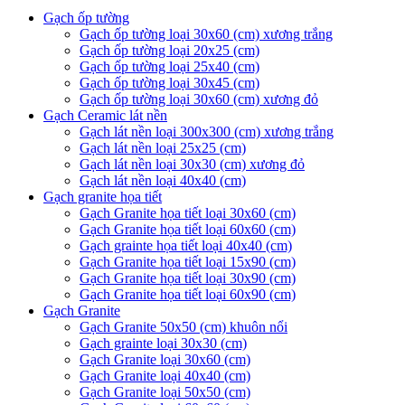
Gạch ốp tường
Gạch ốp tường loại 30x60 (cm) xương trắng
Gạch ốp tường loại 20x25 (cm)
Gạch ốp tường loại 25x40 (cm)
Gạch ốp tường loại 30x45 (cm)
Gạch ốp tường loại 30x60 (cm) xương đỏ
Gạch Ceramic lát nền
Gạch lát nền loại 300x300 (cm) xương trắng
Gạch lát nền loại 25x25 (cm)
Gạch lát nền loại 30x30 (cm) xương đỏ
Gạch lát nền loại 40x40 (cm)
Gạch granite họa tiết
Gạch Granite họa tiết loại 30x60 (cm)
Gạch Granite họa tiết loại 60x60 (cm)
Gạch grainte họa tiết loại 40x40 (cm)
Gạch Granite họa tiết loại 15x90 (cm)
Gạch Granite họa tiết loại 30x90 (cm)
Gạch Granite họa tiết loại 60x90 (cm)
Gạch Granite
Gạch Granite 50x50 (cm) khuôn nổi
Gạch grainte loại 30x30 (cm)
Gạch Granite loại 30x60 (cm)
Gạch Granite loại 40x40 (cm)
Gạch Granite loại 50x50 (cm)