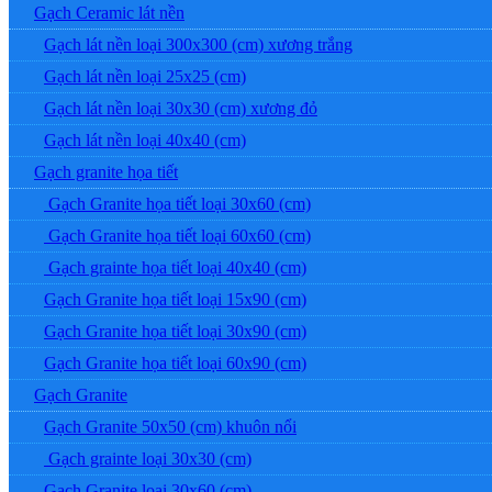
Gạch Ceramic lát nền
Gạch lát nền loại 300x300 (cm) xương trắng
Gạch lát nền loại 25x25 (cm)
Gạch lát nền loại 30x30 (cm) xương đỏ
Gạch lát nền loại 40x40 (cm)
Gạch granite họa tiết
Gạch Granite họa tiết loại 30x60 (cm)
Gạch Granite họa tiết loại 60x60 (cm)
Gạch grainte họa tiết loại 40x40 (cm)
Gạch Granite họa tiết loại 15x90 (cm)
Gạch Granite họa tiết loại 30x90 (cm)
Gạch Granite họa tiết loại 60x90 (cm)
Gạch Granite
Gạch Granite 50x50 (cm) khuôn nổi
Gạch grainte loại 30x30 (cm)
Gạch Granite loại 30x60 (cm)