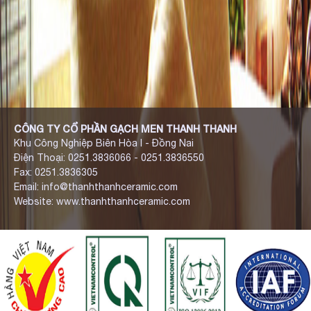
CÔNG TY CỔ PHẦN GẠCH MEN THANH THANH
Khu Công Nghiệp Biên Hòa I - Đồng Nai
Điện Thoại: 0251.3836066 - 0251.3836550
Fax: 0251.3836305
Email: info@thanhthanhceramic.com
Website: www.thanhthanhceramic.com