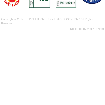
Copyright © 2017 - THANH THANH JOINT STOCK COMPANY. All Rights
Reserved.
Designed by Viet Net Nam