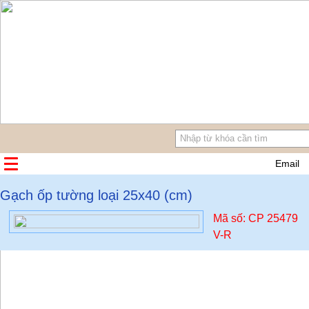
Email
Gạch ốp tường loại 25x40 (cm)
Mã số: CP 25479
V-R