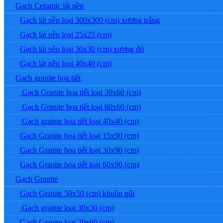
Gạch Ceramic lát nền
Gạch lát nền loại 300x300 (cm) xương trắng
Gạch lát nền loại 25x25 (cm)
Gạch lát nền loại 30x30 (cm) xương đỏ
Gạch lát nền loại 40x40 (cm)
Gạch granite họa tiết
Gạch Granite họa tiết loại 30x60 (cm)
Gạch Granite họa tiết loại 60x60 (cm)
Gạch grainte họa tiết loại 40x40 (cm)
Gạch Granite họa tiết loại 15x90 (cm)
Gạch Granite họa tiết loại 30x90 (cm)
Gạch Granite họa tiết loại 60x90 (cm)
Gạch Granite
Gạch Granite 50x50 (cm) khuôn nổi
Gạch grainte loại 30x30 (cm)
Gạch Granite loại 30x60 (cm)