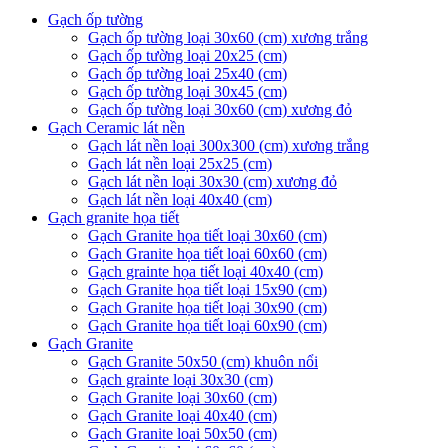
Gạch ốp tường
Gạch ốp tường loại 30x60 (cm) xương trắng
Gạch ốp tường loại 20x25 (cm)
Gạch ốp tường loại 25x40 (cm)
Gạch ốp tường loại 30x45 (cm)
Gạch ốp tường loại 30x60 (cm) xương đỏ
Gạch Ceramic lát nền
Gạch lát nền loại 300x300 (cm) xương trắng
Gạch lát nền loại 25x25 (cm)
Gạch lát nền loại 30x30 (cm) xương đỏ
Gạch lát nền loại 40x40 (cm)
Gạch granite họa tiết
Gạch Granite họa tiết loại 30x60 (cm)
Gạch Granite họa tiết loại 60x60 (cm)
Gạch grainte họa tiết loại 40x40 (cm)
Gạch Granite họa tiết loại 15x90 (cm)
Gạch Granite họa tiết loại 30x90 (cm)
Gạch Granite họa tiết loại 60x90 (cm)
Gạch Granite
Gạch Granite 50x50 (cm) khuôn nổi
Gạch grainte loại 30x30 (cm)
Gạch Granite loại 30x60 (cm)
Gạch Granite loại 40x40 (cm)
Gạch Granite loại 50x50 (cm)