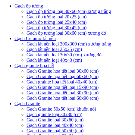
Gạch ốp tường
Gạch ốp tường loại 30x60 (cm) xương trắng
Gạch ốp tường loại 20x25 (cm)
Gạch ốp tường loại 25x40 (cm)
Gạch ốp tường loại 30x45 (cm)
Gạch ốp tường loại 30x60 (cm) xương đỏ
Gạch Ceramic lát nền
Gạch lát nền loại 300x300 (cm) xương trắng
Gạch lát nền loại 25x25 (cm)
Gạch lát nền loại 30x30 (cm) xương đỏ
Gạch lát nền loại 40x40 (cm)
Gạch granite họa tiết
Gạch Granite họa tiết loại 30x60 (cm)
Gạch Granite họa tiết loại 60x60 (cm)
Gạch grainte họa tiết loại 40x40 (cm)
Gạch Granite họa tiết loại 15x90 (cm)
Gạch Granite họa tiết loại 30x90 (cm)
Gạch Granite họa tiết loại 60x90 (cm)
Gạch Granite
Gạch Granite 50x50 (cm) khuôn nổi
Gạch grainte loại 30x30 (cm)
Gạch Granite loại 30x60 (cm)
Gạch Granite loại 40x40 (cm)
Gạch Granite loại 50x50 (cm)