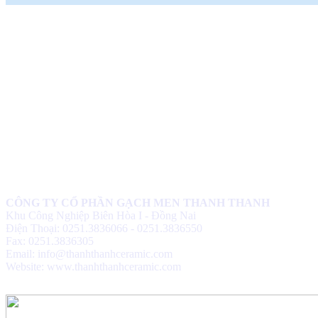
CÔNG TY CỔ PHẦN GẠCH MEN THANH THANH
Khu Công Nghiệp Biên Hòa I - Đồng Nai
Điện Thoại: 0251.3836066 - 0251.3836550
Fax: 0251.3836305
Email: info@thanhthanhceramic.com
Website: www.thanhthanhceramic.com