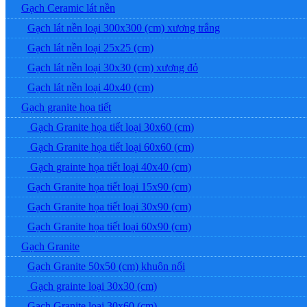
Gạch Ceramic lát nền
Gạch lát nền loại 300x300 (cm) xương trắng
Gạch lát nền loại 25x25 (cm)
Gạch lát nền loại 30x30 (cm) xương đỏ
Gạch lát nền loại 40x40 (cm)
Gạch granite họa tiết
Gạch Granite họa tiết loại 30x60 (cm)
Gạch Granite họa tiết loại 60x60 (cm)
Gạch grainte họa tiết loại 40x40 (cm)
Gạch Granite họa tiết loại 15x90 (cm)
Gạch Granite họa tiết loại 30x90 (cm)
Gạch Granite họa tiết loại 60x90 (cm)
Gạch Granite
Gạch Granite 50x50 (cm) khuôn nổi
Gạch grainte loại 30x30 (cm)
Gạch Granite loại 30x60 (cm)