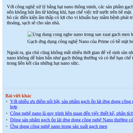
Với công nghệ xử lý bằng hạt nano thông minh, các sản phẩm gạch
nên không hút ẩm từ không khí, hạn chế việc trữ nước trên bề mặt. 
bỏ các điều kiện ẩm thấp có lợi cho vi khuẩn hay mầm bệnh phát tr
thoáng, sạch sẽ cho sàn nhà.
Gạch ứng dụng công nghệ Nano của Prime có bề mặt b
Ngoài ra, gia chủ cũng không mất nhiều thời gian để vệ sinh sàn 
nano không dễ bám bẩn như gạch thông thường và có thể hạn chế 
trong liên kết của những hạt nano silic.
Bài viết khác
·
Với nhiều ưu điểm nổi bật, sản phẩm gạch ốp lát ứng dụng công n
hợp
·
Công nghệ nano là quy trình liên quan đến việc thiết kế, phân tích
·
Dòng sản phẩm gạch ốp lát ứng dụng công nghệ Nano thường có
·
Ứng dụng công nghệ nano trong sản xuất gạch men