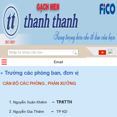
Email
» Trưởng các phòng ban, đơn vị
CÁN BỘ CÁC PHÒNG , PHÂN XƯỞNG
– TP.KTTH
Nguyễn Xuân Khiêm
–
Nguyễn Gia Thiêm
TP KD