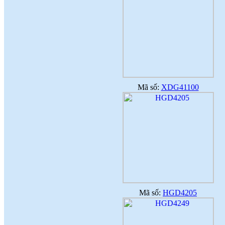
Mã số:
XDG41100
Mã số:
HGD4205