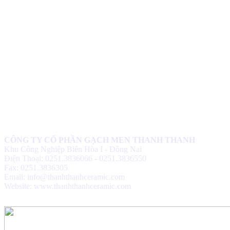
CÔNG TY CỔ PHẦN GẠCH MEN THANH THANH
Khu Công Nghiệp Biên Hòa I - Đồng Nai
Điện Thoại: 0251.3836066 - 0251.3836550
Fax: 0251.3836305
Email: info@thanhthanhceramic.com
Website: www.thanhthanhceramic.com