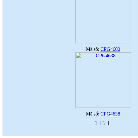
Mã số:
CPG4600
Mã số:
CPG4638
1
|
2
|