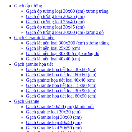
Gạch ốp tường
Gạch ốp tường loại 30x60 (cm) xương trắng
Gạch ốp tường loại 20x25 (cm)
Gạch ốp tường loại 25x40 (cm)
Gạch ốp tường loại 30x45 (cm)
Gạch ốp tường loại 30x60 (cm) xương đỏ
Gạch Ceramic lát nền
Gạch lát nền loại 300x300 (cm) xương trắng
Gạch lát nền loại 25x25 (cm)
Gạch lát nền loại 30x30 (cm) xương đỏ
Gạch lát nền loại 40x40 (cm)
Gạch granite họa tiết
Gạch Granite họa tiết loại 30x60 (cm)
Gạch Granite họa tiết loại 60x60 (cm)
Gạch grainte họa tiết loại 40x40 (cm)
Gạch Granite họa tiết loại 15x90 (cm)
Gạch Granite họa tiết loại 30x90 (cm)
Gạch Granite họa tiết loại 60x90 (cm)
Gạch Granite
Gạch Granite 50x50 (cm) khuôn nổi
Gạch grainte loại 30x30 (cm)
Gạch Granite loại 30x60 (cm)
Gạch Granite loại 40x40 (cm)
Gạch Granite loại 50x50 (cm)