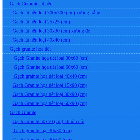
Gạch Ceramic lát nền
Gạch lát nền loại 300x300 (cm) xương trắng
Gạch lát nền loại 25x25 (cm)
Gạch lát nền loại 30x30 (cm) xương đỏ
Gạch lát nền loại 40x40 (cm)
Gạch granite họa tiết
Gạch Granite họa tiết loại 30x60 (cm)
Gạch Granite họa tiết loại 60x60 (cm)
Gạch grainte họa tiết loại 40x40 (cm)
Gạch Granite họa tiết loại 15x90 (cm)
Gạch Granite họa tiết loại 30x90 (cm)
Gạch Granite họa tiết loại 60x90 (cm)
Gạch Granite
Gạch Granite 50x50 (cm) khuôn nổi
Gạch grainte loại 30x30 (cm)
Gạch Granite loại 30x60 (cm)