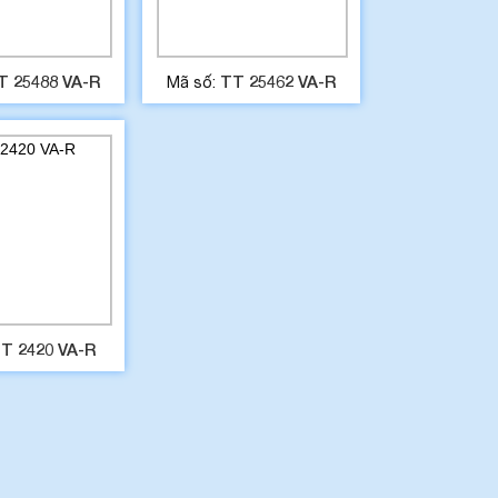
T 25488 VA-R
TT 25462 VA-R
Mã số:
T 2420 VA-R