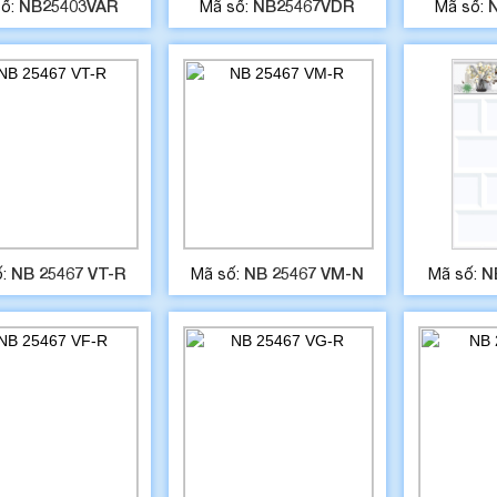
NB25403VAR
NB25467VDR
số:
Mã số:
Mã số:
NB 25467 VT-R
NB 25467 VM-N
N
ố:
Mã số:
Mã số: