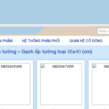
N PHẨM
HỆ THỐNG PHÂN PHỐI
QUAN HỆ CỔ ĐÔNG
 tường » Gạch ốp tường loại 25x40 (cm)