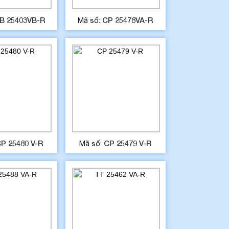
B 25403VB-R
CP 25478VA-R
Mã số:
P 25480 V-R
CP 25479 V-R
Mã số: