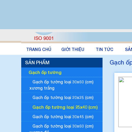
TRANG CHỦ
GIỚI THIỆU
TIN TỨC
SẢ
Gạch ốp
SẢN PHẨM
Gạch ốp tường
Gạch ốp tường loại 30x60 (cm)
xương trắng
Gạch ốp tường loại 20x25 (cm)
Gạch ốp tường loại 25x40 (cm)
Gạch ốp tường loại 30x45 (cm)
Gạch ốp tường loại 30x60 (cm)