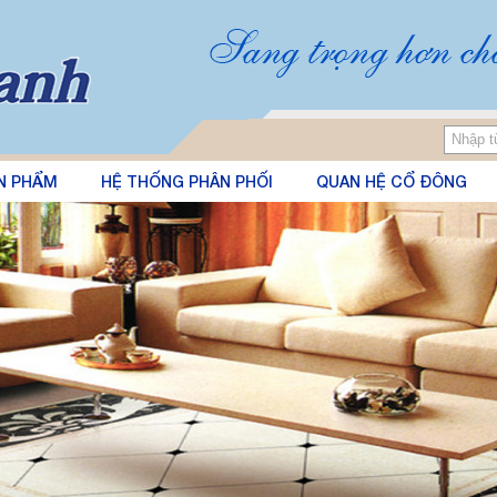
N PHẨM
HỆ THỐNG PHÂN PHỐI
QUAN HỆ CỔ ĐÔNG