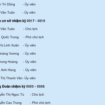
n Trí Dũng - Ủy viên
 Văn Tuân - Ủy viên
cơ sở nhiệm kỳ 2017 - 2019
 Văn Tuân - Chủ tịch
n Quốc Trung - Phó chủ tịch
hị Linh Xuân - Ủy viên
Hoàng Vương - Ủy viên
Trọng Hoàng - Ủy viên
n Anh Hùng - Ủy viên
Thị Thanh Vân -Ủy viên
Đoàn nhiệm kỳ 2023 - 2028
yễn Thị Ngọc Tú - Chủ tịch
yễn Cao Trung - Phó chủ tịch