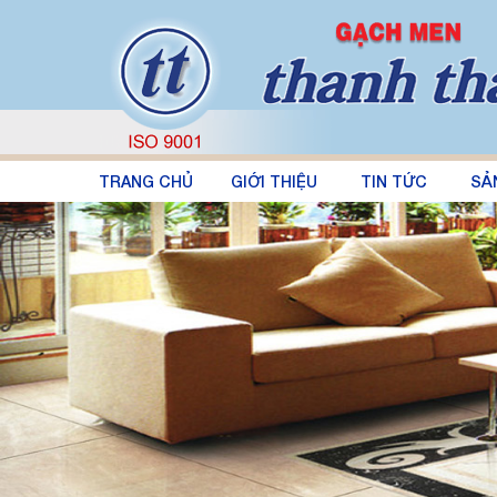
TRANG CHỦ
GIỚI THIỆU
TIN TỨC
SẢ