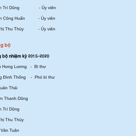
n Trí Dũng - Ủy viên
n Công Huấn - Ủy viên
Thị Thu Thủy - Ủy viên
g bộ
 bộ nhiệm kỳ 2015-2020
n Hưng Lương - Bí thư
g Đình Thống - Phó bí thư
uân Thái
m Thanh Dũng
 Trí Dũng
hị Thu Thủy
 Văn Tuân