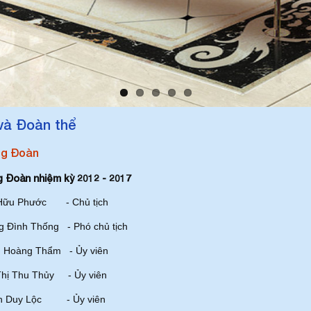
và Đoàn thể
g Đoàn
Đoàn nhiệm kỳ 2012 - 2017
Hữu Phước - Chủ tịch
 Đình Thống - Phó chủ tịch
n Hoàng Thẩm - Ủy viên
Thị Thu Thủy - Ủy viên
nh Duy Lộc - Ủy viên