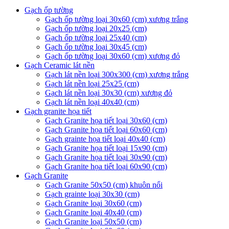
Gạch ốp tường
Gạch ốp tường loại 30x60 (cm) xương trắng
Gạch ốp tường loại 20x25 (cm)
Gạch ốp tường loại 25x40 (cm)
Gạch ốp tường loại 30x45 (cm)
Gạch ốp tường loại 30x60 (cm) xương đỏ
Gạch Ceramic lát nền
Gạch lát nền loại 300x300 (cm) xương trắng
Gạch lát nền loại 25x25 (cm)
Gạch lát nền loại 30x30 (cm) xương đỏ
Gạch lát nền loại 40x40 (cm)
Gạch granite họa tiết
Gạch Granite họa tiết loại 30x60 (cm)
Gạch Granite họa tiết loại 60x60 (cm)
Gạch grainte họa tiết loại 40x40 (cm)
Gạch Granite họa tiết loại 15x90 (cm)
Gạch Granite họa tiết loại 30x90 (cm)
Gạch Granite họa tiết loại 60x90 (cm)
Gạch Granite
Gạch Granite 50x50 (cm) khuôn nổi
Gạch grainte loại 30x30 (cm)
Gạch Granite loại 30x60 (cm)
Gạch Granite loại 40x40 (cm)
Gạch Granite loại 50x50 (cm)