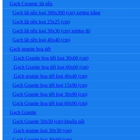
Gạch Ceramic lát nền
Gạch lát nền loại 300x300 (cm) xương trắng
Gạch lát nền loại 25x25 (cm)
Gạch lát nền loại 30x30 (cm) xương đỏ
Gạch lát nền loại 40x40 (cm)
Gạch granite họa tiết
Gạch Granite họa tiết loại 30x60 (cm)
Gạch Granite họa tiết loại 60x60 (cm)
Gạch grainte họa tiết loại 40x40 (cm)
Gạch Granite họa tiết loại 15x90 (cm)
Gạch Granite họa tiết loại 30x90 (cm)
Gạch Granite họa tiết loại 60x90 (cm)
Gạch Granite
Gạch Granite 50x50 (cm) khuôn nổi
Gạch grainte loại 30x30 (cm)
Gạch Granite loại 30x60 (cm)