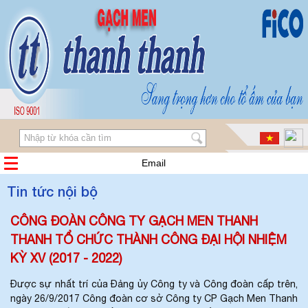
Email
Tin tức nội bộ
CÔNG ĐOÀN CÔNG TY GẠCH MEN THANH
THANH TỔ CHỨC THÀNH CÔNG ĐẠI HỘI NHIỆM
KỲ XV (2017 - 2022)
Được sự nhất trí của Đảng ủy Công ty và Công đoàn cấp trên,
ngày 26/9/2017 Công đoàn cơ sở Công ty CP Gạch Men Thanh