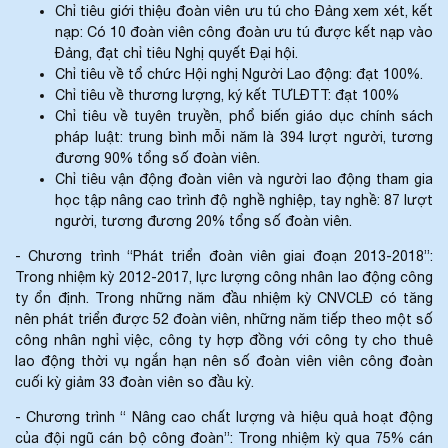
Chỉ tiêu giới thiệu đoàn viên ưu tú cho Đảng xem xét, kết
nạp: Có 10 đoàn viên công đoàn ưu tú được kết nạp vào
Đảng, đạt chỉ tiêu Nghị quyết Đại hội.
Chỉ tiêu về tổ chức Hội nghị Người Lao động: đạt 100%.
Chỉ tiêu về thương lượng, ký kết TƯLĐTT: đạt 100%
Chỉ tiêu về tuyên truyền, phổ biến giáo dục chính sách
pháp luật: trung bình mỗi năm là 394 lượt người, tương
đương 90% tổng số đoàn viên.
Chỉ tiêu vận động đoàn viên và người lao động tham gia
học tập nâng cao trình độ nghề nghiệp, tay nghề: 87 lượt
người, tương đương 20% tổng số đoàn viên.
- Chương trình “Phát triển đoàn viên giai đoạn 2013-2018”:
Trong nhiệm kỳ 2012-2017, lực lượng công nhân lao động công
ty ổn định. Trong những năm đầu nhiệm kỳ CNVCLĐ có tăng
nên phát triển được 52 đoàn viên, những năm tiếp theo một số
công nhân nghỉ việc, công ty hợp đồng với công ty cho thuê
lao động thời vụ ngắn hạn nên số đoàn viên viên công đoàn
cuối kỳ giảm 33 đoàn viên so đầu kỳ.
- Chương trình “ Nâng cao chất lượng và hiệu quả hoạt động
của đội ngũ cán bộ công đoàn”: Trong nhiệm kỳ qua 75% cán