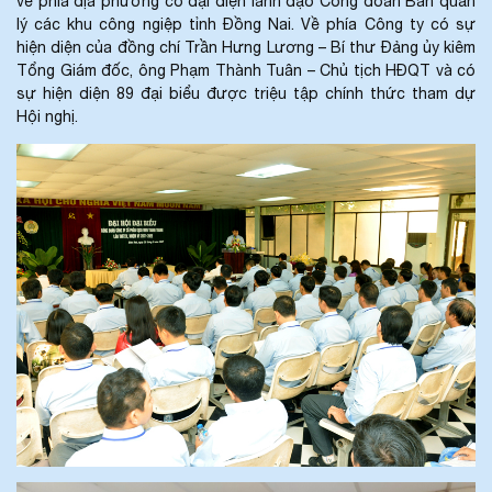
về phía địa phương có đại diện lãnh đạo Công đoàn Ban quản
lý các khu công ngiệp tỉnh Đồng Nai. Về phía Công ty có sự
hiện diện của đồng chí Trần Hưng Lương – Bí thư Đảng ủy kiêm
Tổng Giám đốc, ông Phạm Thành Tuân – Chủ tịch HĐQT và có
sự hiện diện 89 đại biểu được triệu tập chính thức tham dự
Hội nghị.