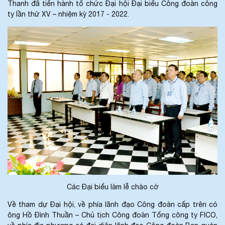
Thanh đã tiến hành tổ chức Đại hội Đại biểu Công đoàn công
ty lần thứ XV – nhiệm kỳ 2017 - 2022.
Các Đại biểu làm lễ chào cờ
Về tham dự Đại hội, về phía lãnh đạo Công đoàn cấp trên có
ông Hồ Đình Thuần – Chủ tịch Công đoàn Tổng công ty FICO,