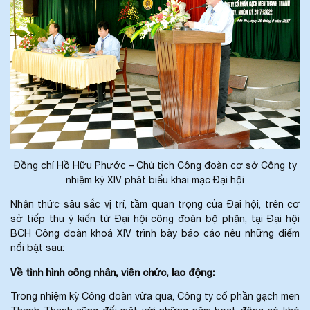
Đồng chí Hồ Hữu Phước – Chủ tịch Công đoàn cơ sở Công ty
nhiệm kỳ XIV phát biểu khai mạc Đại hội
Nhận thức sâu sắc vị trí, tầm quan trọng của Đại hội, trên cơ
sở tiếp thu ý kiến từ Đại hội công đoàn bộ phận, tại Đại hội
BCH Công đoàn khoá XIV trình bày báo cáo nêu những điểm
nổi bật sau:
Về tình hình công nhân, viên chức, lao động:
Trong nhiệm kỳ Công đoàn vừa qua, Công ty cổ phần gạch men