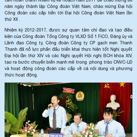
năm ngày thành lập Công đoàn Việt Nam, chào mừng Đại hội
Công đoàn các cấp tiến tới Đại hội Công đoàn Việt Nam lần
thứ XII .
Nhiệm kỳ 2012-2017, được sự quan tâm chỉ đạo và tạo điều
kiện của Công đoàn Tổng Công ty VLXD Số 1 FiCO, Đảng ủy và
Lãnh đạo Công ty, Công đoàn Công ty CP gạch men Thanh
Thanh đã nỗ lực phấn đấu triển khai thực hiện tốt Nghị quyết
Đại hội lần thứ XIV và các Nghị quyết Hội nghị BCH khóa XIV,
tạo ra bước chuyển biến mạnh mẽ trong phong trào CNVC-LĐ
và hoạt động công đoàn các cấp về cả nội dung và phương
thức hoạt động.