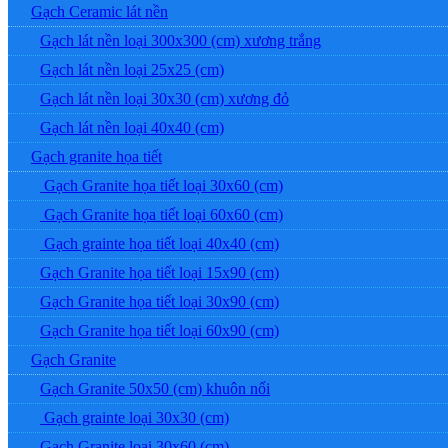
Gạch Ceramic lát nền
Gạch lát nền loại 300x300 (cm) xương trắng
Gạch lát nền loại 25x25 (cm)
Gạch lát nền loại 30x30 (cm) xương đỏ
Gạch lát nền loại 40x40 (cm)
Gạch granite họa tiết
Gạch Granite họa tiết loại 30x60 (cm)
Gạch Granite họa tiết loại 60x60 (cm)
Gạch grainte họa tiết loại 40x40 (cm)
Gạch Granite họa tiết loại 15x90 (cm)
Gạch Granite họa tiết loại 30x90 (cm)
Gạch Granite họa tiết loại 60x90 (cm)
Gạch Granite
Gạch Granite 50x50 (cm) khuôn nổi
Gạch grainte loại 30x30 (cm)
Gạch Granite loại 30x60 (cm)