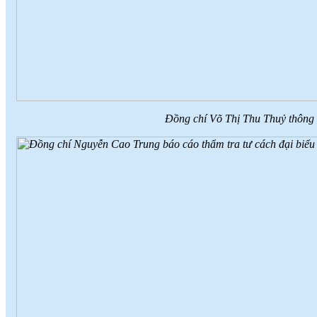
Đồng chí Võ Thị Thu Thuỷ thông 