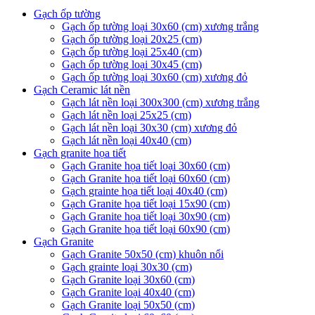
Gạch ốp tường
Gạch ốp tường loại 30x60 (cm) xương trắng
Gạch ốp tường loại 20x25 (cm)
Gạch ốp tường loại 25x40 (cm)
Gạch ốp tường loại 30x45 (cm)
Gạch ốp tường loại 30x60 (cm) xương đỏ
Gạch Ceramic lát nền
Gạch lát nền loại 300x300 (cm) xương trắng
Gạch lát nền loại 25x25 (cm)
Gạch lát nền loại 30x30 (cm) xương đỏ
Gạch lát nền loại 40x40 (cm)
Gạch granite họa tiết
Gạch Granite họa tiết loại 30x60 (cm)
Gạch Granite họa tiết loại 60x60 (cm)
Gạch grainte họa tiết loại 40x40 (cm)
Gạch Granite họa tiết loại 15x90 (cm)
Gạch Granite họa tiết loại 30x90 (cm)
Gạch Granite họa tiết loại 60x90 (cm)
Gạch Granite
Gạch Granite 50x50 (cm) khuôn nổi
Gạch grainte loại 30x30 (cm)
Gạch Granite loại 30x60 (cm)
Gạch Granite loại 40x40 (cm)
Gạch Granite loại 50x50 (cm)