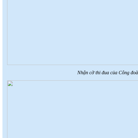
Nhận cờ thi đua của Công đoà