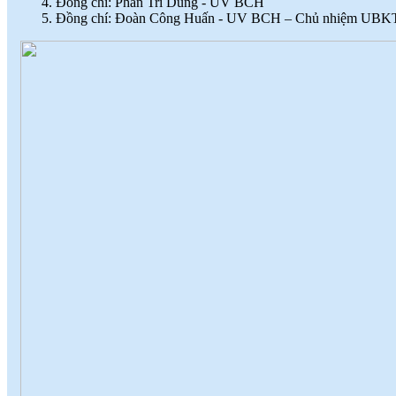
Đồng chí: Phan Trí Dũng - UV BCH
Đồng chí: Đoàn Công Huấn - UV BCH – Chủ nhiệm UBK