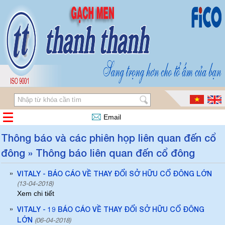
Email
Thông báo và các phiên họp liên quan đến cổ
đông » Thông báo liên quan đến cổ đông
»
VITALY - BÁO CÁO VỀ THAY ĐỔI SỞ HỮU CỔ ĐÔNG LỚN
(13-04-2018)
Xem chi tiết
»
VITALY - 19 BÁO CÁO VỀ THAY ĐỔI SỞ HỮU CỔ ĐÔNG
LỚN
(06-04-2018)