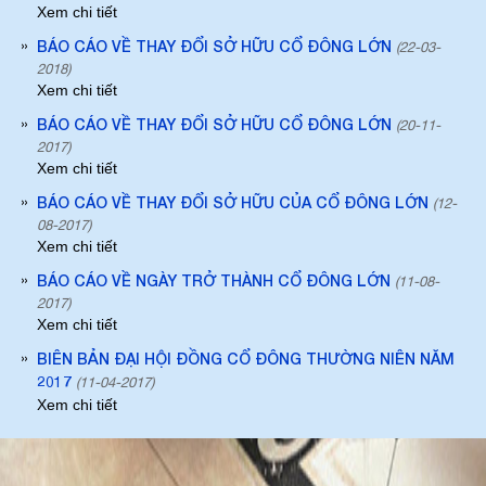
Xem chi tiết
»
BÁO CÁO VỀ THAY ĐỔI SỞ HỮU CỔ ĐÔNG LỚN
(22-03-
2018)
Xem chi tiết
»
BÁO CÁO VỀ THAY ĐỔI SỞ HỮU CỔ ĐÔNG LỚN
(20-11-
2017)
Xem chi tiết
»
BÁO CÁO VỀ THAY ĐỔI SỞ HỮU CỦA CỔ ĐÔNG LỚN
(12-
08-2017)
Xem chi tiết
»
BÁO CÁO VỀ NGÀY TRỞ THÀNH CỔ ĐÔNG LỚN
(11-08-
2017)
Xem chi tiết
»
BIÊN BẢN ĐẠI HỘI ĐỒNG CỔ ĐÔNG THƯỜNG NIÊN NĂM
2017
(11-04-2017)
Xem chi tiết