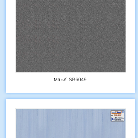
SB6049
Mã số: