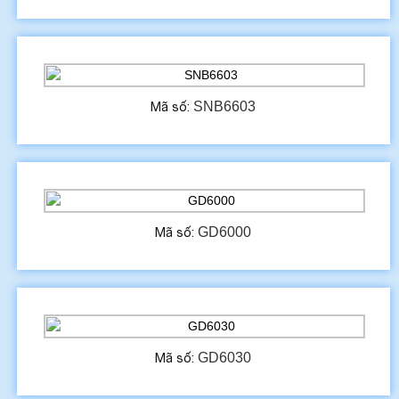
SNB6603
Mã số:
GD6000
Mã số:
GD6030
Mã số: