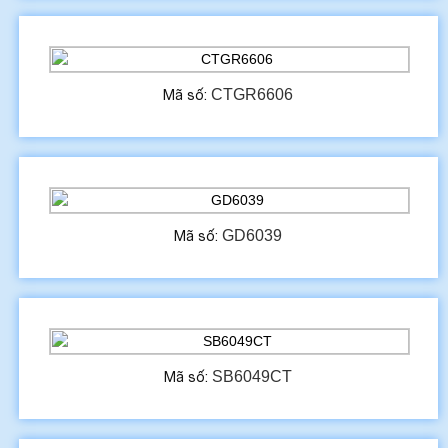
CTGR6606
Mã số:
GD6039
Mã số:
SB6049CT
Mã số: