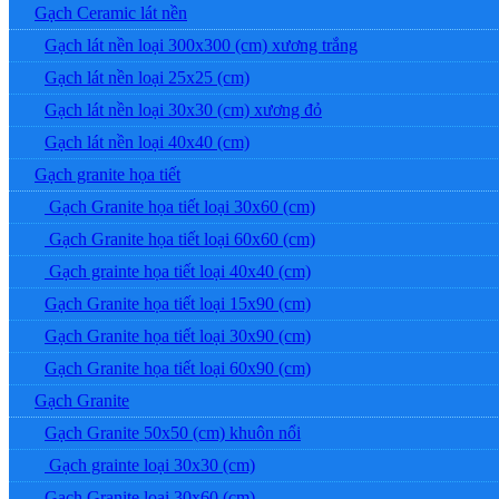
Gạch Ceramic lát nền
Gạch lát nền loại 300x300 (cm) xương trắng
Gạch lát nền loại 25x25 (cm)
Gạch lát nền loại 30x30 (cm) xương đỏ
Gạch lát nền loại 40x40 (cm)
Gạch granite họa tiết
Gạch Granite họa tiết loại 30x60 (cm)
Gạch Granite họa tiết loại 60x60 (cm)
Gạch grainte họa tiết loại 40x40 (cm)
Gạch Granite họa tiết loại 15x90 (cm)
Gạch Granite họa tiết loại 30x90 (cm)
Gạch Granite họa tiết loại 60x90 (cm)
Gạch Granite
Gạch Granite 50x50 (cm) khuôn nổi
Gạch grainte loại 30x30 (cm)
Gạch Granite loại 30x60 (cm)