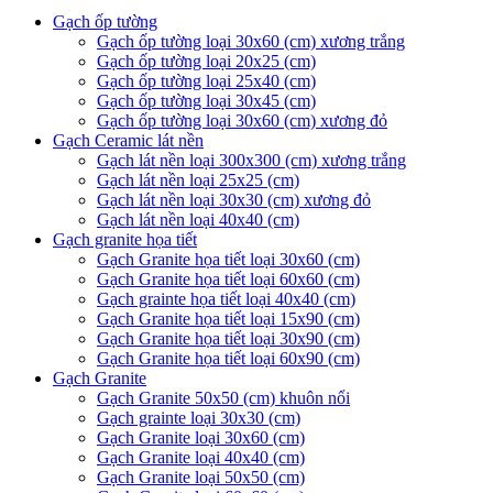
Gạch ốp tường
Gạch ốp tường loại 30x60 (cm) xương trắng
Gạch ốp tường loại 20x25 (cm)
Gạch ốp tường loại 25x40 (cm)
Gạch ốp tường loại 30x45 (cm)
Gạch ốp tường loại 30x60 (cm) xương đỏ
Gạch Ceramic lát nền
Gạch lát nền loại 300x300 (cm) xương trắng
Gạch lát nền loại 25x25 (cm)
Gạch lát nền loại 30x30 (cm) xương đỏ
Gạch lát nền loại 40x40 (cm)
Gạch granite họa tiết
Gạch Granite họa tiết loại 30x60 (cm)
Gạch Granite họa tiết loại 60x60 (cm)
Gạch grainte họa tiết loại 40x40 (cm)
Gạch Granite họa tiết loại 15x90 (cm)
Gạch Granite họa tiết loại 30x90 (cm)
Gạch Granite họa tiết loại 60x90 (cm)
Gạch Granite
Gạch Granite 50x50 (cm) khuôn nổi
Gạch grainte loại 30x30 (cm)
Gạch Granite loại 30x60 (cm)
Gạch Granite loại 40x40 (cm)
Gạch Granite loại 50x50 (cm)