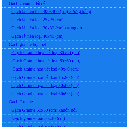
Gạch Ceramic lát nền
Gạch lát nền loại 300x300 (cm) xương trắng
Gạch lát nền loại 25x25 (cm)
Gạch lát nền loại 30x30 (cm) xương đỏ
Gạch lát nền loại 40x40 (cm)
Gạch granite họa tiết
Gạch Granite họa tiết loại 30x60 (cm)
Gạch Granite họa tiết loại 60x60 (cm)
Gạch grainte họa tiết loại 40x40 (cm)
Gạch Granite họa tiết loại 15x90 (cm)
Gạch Granite họa tiết loại 30x90 (cm)
Gạch Granite họa tiết loại 60x90 (cm)
Gạch Granite
Gạch Granite 50x50 (cm) khuôn nổi
Gạch grainte loại 30x30 (cm)
Gạch Granite loại 30x60 (cm)