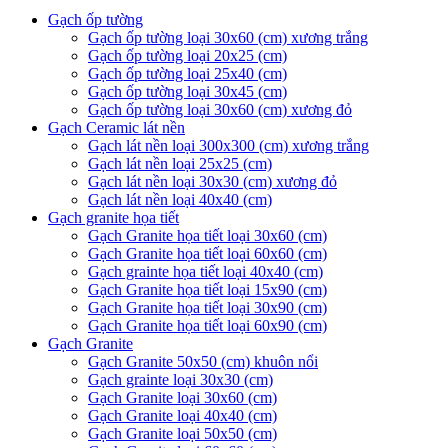
Gạch ốp tường
Gạch ốp tường loại 30x60 (cm) xương trắng
Gạch ốp tường loại 20x25 (cm)
Gạch ốp tường loại 25x40 (cm)
Gạch ốp tường loại 30x45 (cm)
Gạch ốp tường loại 30x60 (cm) xương đỏ
Gạch Ceramic lát nền
Gạch lát nền loại 300x300 (cm) xương trắng
Gạch lát nền loại 25x25 (cm)
Gạch lát nền loại 30x30 (cm) xương đỏ
Gạch lát nền loại 40x40 (cm)
Gạch granite họa tiết
Gạch Granite họa tiết loại 30x60 (cm)
Gạch Granite họa tiết loại 60x60 (cm)
Gạch grainte họa tiết loại 40x40 (cm)
Gạch Granite họa tiết loại 15x90 (cm)
Gạch Granite họa tiết loại 30x90 (cm)
Gạch Granite họa tiết loại 60x90 (cm)
Gạch Granite
Gạch Granite 50x50 (cm) khuôn nổi
Gạch grainte loại 30x30 (cm)
Gạch Granite loại 30x60 (cm)
Gạch Granite loại 40x40 (cm)
Gạch Granite loại 50x50 (cm)