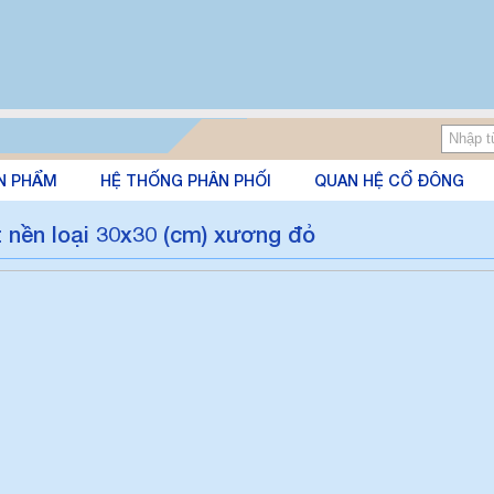
N PHẨM
HỆ THỐNG PHÂN PHỐI
QUAN HỆ CỔ ĐÔNG
t nền loại 30x30 (cm) xương đỏ