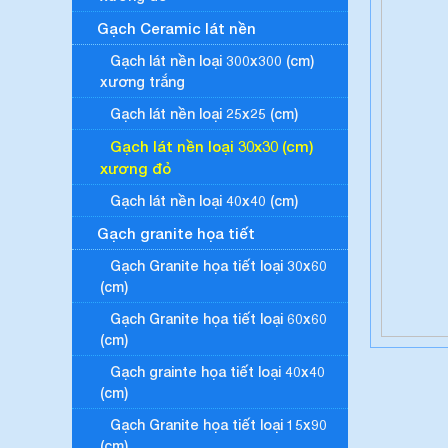
Gạch Ceramic lát nền
Gạch lát nền loại 300x300 (cm)
xương trắng
Gạch lát nền loại 25x25 (cm)
Gạch lát nền loại 30x30 (cm)
xương đỏ
Gạch lát nền loại 40x40 (cm)
Gạch granite họa tiết
Gạch Granite họa tiết loại 30x60
(cm)
Gạch Granite họa tiết loại 60x60
(cm)
Gạch grainte họa tiết loại 40x40
(cm)
Gạch Granite họa tiết loại 15x90
(cm)