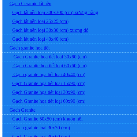
Gạch Ceramic lát nền
Gạch lát nền loại 300x300 (cm) xương trắng
Gạch lát nền loại 25x25 (cm)
Gạch lát nền loại 30x30 (cm) xương đỏ
Gạch lát nền loại 40x40 (cm)
Gạch granite họa tiết
Gạch Granite họa tiết loại 30x60 (cm)
Gạch Granite họa tiết loại 60x60 (cm)
Gạch grainte họa tiết loại 40x40 (cm)
Gạch Granite họa tiết loại 15x90 (cm)
Gạch Granite họa tiết loại 30x90 (cm)
Gạch Granite họa tiết loại 60x90 (cm)
Gạch Granite
Gạch Granite 50x50 (cm) khuôn nổi
Gạch grainte loại 30x30 (cm)
Gạch Granite loại 30x60 (cm)