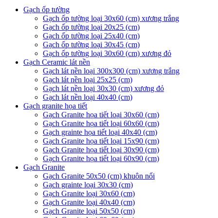
Gạch ốp tường
Gạch ốp tường loại 30x60 (cm) xương trắng
Gạch ốp tường loại 20x25 (cm)
Gạch ốp tường loại 25x40 (cm)
Gạch ốp tường loại 30x45 (cm)
Gạch ốp tường loại 30x60 (cm) xương đỏ
Gạch Ceramic lát nền
Gạch lát nền loại 300x300 (cm) xương trắng
Gạch lát nền loại 25x25 (cm)
Gạch lát nền loại 30x30 (cm) xương đỏ
Gạch lát nền loại 40x40 (cm)
Gạch granite họa tiết
Gạch Granite họa tiết loại 30x60 (cm)
Gạch Granite họa tiết loại 60x60 (cm)
Gạch grainte họa tiết loại 40x40 (cm)
Gạch Granite họa tiết loại 15x90 (cm)
Gạch Granite họa tiết loại 30x90 (cm)
Gạch Granite họa tiết loại 60x90 (cm)
Gạch Granite
Gạch Granite 50x50 (cm) khuôn nổi
Gạch grainte loại 30x30 (cm)
Gạch Granite loại 30x60 (cm)
Gạch Granite loại 40x40 (cm)
Gạch Granite loại 50x50 (cm)