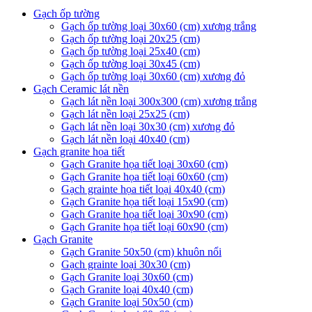
Gạch ốp tường
Gạch ốp tường loại 30x60 (cm) xương trắng
Gạch ốp tường loại 20x25 (cm)
Gạch ốp tường loại 25x40 (cm)
Gạch ốp tường loại 30x45 (cm)
Gạch ốp tường loại 30x60 (cm) xương đỏ
Gạch Ceramic lát nền
Gạch lát nền loại 300x300 (cm) xương trắng
Gạch lát nền loại 25x25 (cm)
Gạch lát nền loại 30x30 (cm) xương đỏ
Gạch lát nền loại 40x40 (cm)
Gạch granite họa tiết
Gạch Granite họa tiết loại 30x60 (cm)
Gạch Granite họa tiết loại 60x60 (cm)
Gạch grainte họa tiết loại 40x40 (cm)
Gạch Granite họa tiết loại 15x90 (cm)
Gạch Granite họa tiết loại 30x90 (cm)
Gạch Granite họa tiết loại 60x90 (cm)
Gạch Granite
Gạch Granite 50x50 (cm) khuôn nổi
Gạch grainte loại 30x30 (cm)
Gạch Granite loại 30x60 (cm)
Gạch Granite loại 40x40 (cm)
Gạch Granite loại 50x50 (cm)