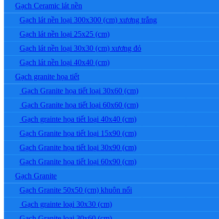
Gạch Ceramic lát nền
Gạch lát nền loại 300x300 (cm) xương trắng
Gạch lát nền loại 25x25 (cm)
Gạch lát nền loại 30x30 (cm) xương đỏ
Gạch lát nền loại 40x40 (cm)
Gạch granite họa tiết
Gạch Granite họa tiết loại 30x60 (cm)
Gạch Granite họa tiết loại 60x60 (cm)
Gạch grainte họa tiết loại 40x40 (cm)
Gạch Granite họa tiết loại 15x90 (cm)
Gạch Granite họa tiết loại 30x90 (cm)
Gạch Granite họa tiết loại 60x90 (cm)
Gạch Granite
Gạch Granite 50x50 (cm) khuôn nổi
Gạch grainte loại 30x30 (cm)
Gạch Granite loại 30x60 (cm)