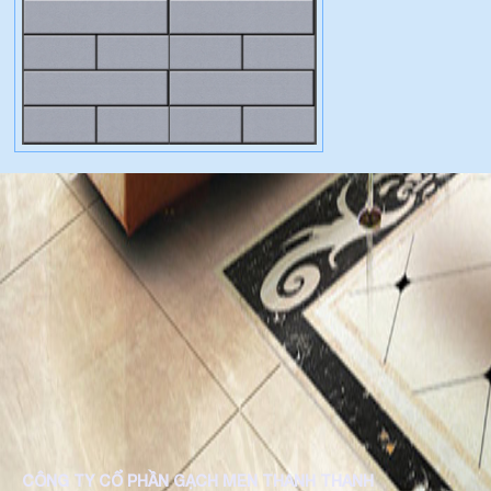
CÔNG TY CỔ PHẦN GẠCH MEN THANH THANH