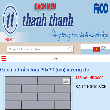
Email
Gạch lát nền loại 30x30 (cm) xương đỏ
Mã số: NB3008
ĐẠI LÝ NGỌC BÍCH