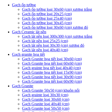
Gạch ốp tường
Gạch ốp tường loại 30x60 (cm) xương trắng
Gạch ốp tường loại 20x25 (cm)
Gạch ốp tường loại 25x40 (cm)
Gạch ốp tường loại 30x45 (cm)
Gạch ốp tường loại 30x60 (cm) xương đỏ
Gạch Ceramic lát nền
Gạch lát nền loại 300x300 (cm) xương trắng
Gạch lát nền loại 25x25 (cm)
Gạch lát nền loại 30x30 (cm) xương đỏ
Gạch lát nền loại 40x40 (cm)
Gạch granite họa tiết
Gạch Granite họa tiết loại 30x60 (cm)
Gạch Granite họa tiết loại 60x60 (cm)
Gạch grainte họa tiết loại 40x40 (cm)
Gạch Granite họa tiết loại 15x90 (cm)
Gạch Granite họa tiết loại 30x90 (cm)
Gạch Granite họa tiết loại 60x90 (cm)
Gạch Granite
Gạch Granite 50x50 (cm) khuôn nổi
Gạch grainte loại 30x30 (cm)
Gạch Granite loại 30x60 (cm)
Gạch Granite loại 40x40 (cm)
Gạch Granite loại 50x50 (cm)