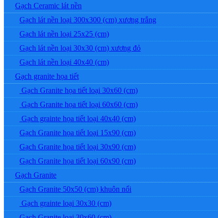
Gạch Ceramic lát nền
Gạch lát nền loại 300x300 (cm) xương trắng
Gạch lát nền loại 25x25 (cm)
Gạch lát nền loại 30x30 (cm) xương đỏ
Gạch lát nền loại 40x40 (cm)
Gạch granite họa tiết
Gạch Granite họa tiết loại 30x60 (cm)
Gạch Granite họa tiết loại 60x60 (cm)
Gạch grainte họa tiết loại 40x40 (cm)
Gạch Granite họa tiết loại 15x90 (cm)
Gạch Granite họa tiết loại 30x90 (cm)
Gạch Granite họa tiết loại 60x90 (cm)
Gạch Granite
Gạch Granite 50x50 (cm) khuôn nổi
Gạch grainte loại 30x30 (cm)
Gạch Granite loại 30x60 (cm)