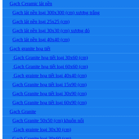
Gạch Ceramic lát nền
Gạch lát nền loại 300x300 (cm) xương trắng
Gạch lát nền loại 25x25 (cm)
Gạch lát nền loại 30x30 (cm) xương đỏ
Gạch lát nền loại 40x40 (cm)
Gạch granite họa tiết
Gạch Granite họa tiết loại 30x60 (cm)
Gạch Granite họa tiết loại 60x60 (cm)
Gạch grainte họa tiết loại 40x40 (cm)
Gạch Granite họa tiết loại 15x90 (cm)
Gạch Granite họa tiết loại 30x90 (cm)
Gạch Granite họa tiết loại 60x90 (cm)
Gạch Granite
Gạch Granite 50x50 (cm) khuôn nổi
Gạch grainte loại 30x30 (cm)
Gạch Granite loại 30x60 (cm)