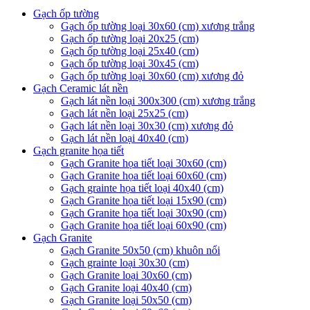
Gạch ốp tường
Gạch ốp tường loại 30x60 (cm) xương trắng
Gạch ốp tường loại 20x25 (cm)
Gạch ốp tường loại 25x40 (cm)
Gạch ốp tường loại 30x45 (cm)
Gạch ốp tường loại 30x60 (cm) xương đỏ
Gạch Ceramic lát nền
Gạch lát nền loại 300x300 (cm) xương trắng
Gạch lát nền loại 25x25 (cm)
Gạch lát nền loại 30x30 (cm) xương đỏ
Gạch lát nền loại 40x40 (cm)
Gạch granite họa tiết
Gạch Granite họa tiết loại 30x60 (cm)
Gạch Granite họa tiết loại 60x60 (cm)
Gạch grainte họa tiết loại 40x40 (cm)
Gạch Granite họa tiết loại 15x90 (cm)
Gạch Granite họa tiết loại 30x90 (cm)
Gạch Granite họa tiết loại 60x90 (cm)
Gạch Granite
Gạch Granite 50x50 (cm) khuôn nổi
Gạch grainte loại 30x30 (cm)
Gạch Granite loại 30x60 (cm)
Gạch Granite loại 40x40 (cm)
Gạch Granite loại 50x50 (cm)