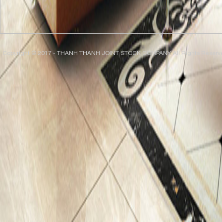
Copyright © 2017 - THANH THANH JOINT STOCK COMPANY. All Rights Reserv