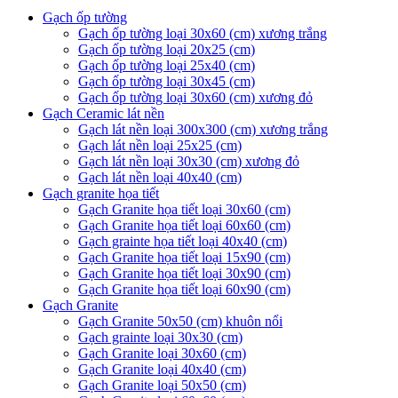
Gạch ốp tường
Gạch ốp tường loại 30x60 (cm) xương trắng
Gạch ốp tường loại 20x25 (cm)
Gạch ốp tường loại 25x40 (cm)
Gạch ốp tường loại 30x45 (cm)
Gạch ốp tường loại 30x60 (cm) xương đỏ
Gạch Ceramic lát nền
Gạch lát nền loại 300x300 (cm) xương trắng
Gạch lát nền loại 25x25 (cm)
Gạch lát nền loại 30x30 (cm) xương đỏ
Gạch lát nền loại 40x40 (cm)
Gạch granite họa tiết
Gạch Granite họa tiết loại 30x60 (cm)
Gạch Granite họa tiết loại 60x60 (cm)
Gạch grainte họa tiết loại 40x40 (cm)
Gạch Granite họa tiết loại 15x90 (cm)
Gạch Granite họa tiết loại 30x90 (cm)
Gạch Granite họa tiết loại 60x90 (cm)
Gạch Granite
Gạch Granite 50x50 (cm) khuôn nổi
Gạch grainte loại 30x30 (cm)
Gạch Granite loại 30x60 (cm)
Gạch Granite loại 40x40 (cm)
Gạch Granite loại 50x50 (cm)