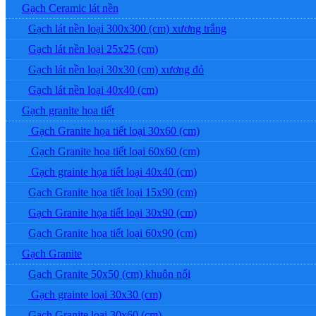
Gạch Ceramic lát nền
Gạch lát nền loại 300x300 (cm) xương trắng
Gạch lát nền loại 25x25 (cm)
Gạch lát nền loại 30x30 (cm) xương đỏ
Gạch lát nền loại 40x40 (cm)
Gạch granite họa tiết
Gạch Granite họa tiết loại 30x60 (cm)
Gạch Granite họa tiết loại 60x60 (cm)
Gạch grainte họa tiết loại 40x40 (cm)
Gạch Granite họa tiết loại 15x90 (cm)
Gạch Granite họa tiết loại 30x90 (cm)
Gạch Granite họa tiết loại 60x90 (cm)
Gạch Granite
Gạch Granite 50x50 (cm) khuôn nổi
Gạch grainte loại 30x30 (cm)
Gạch Granite loại 30x60 (cm)